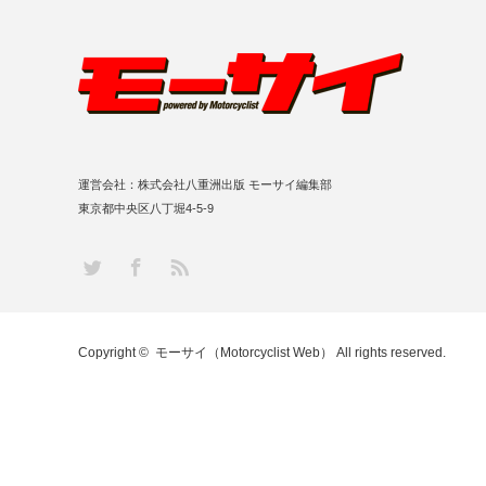
運営会社：株式会社八重洲出版 モーサイ編集部
東京都中央区八丁堀4-5-9
RSS
Twitter
Facebook
Copyright ©
モーサイ（Motorcyclist Web）
All rights reserved.