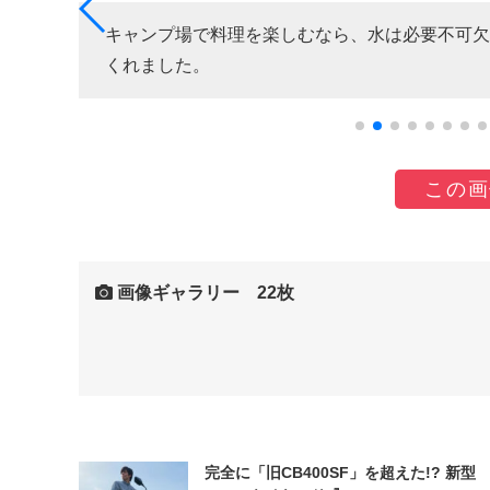
キャンプ場で料理を楽しむなら、水は必要不可欠
くれました。
この画
画像ギャラリー 22枚
完全に「旧CB400SF」を超えた!? 新型