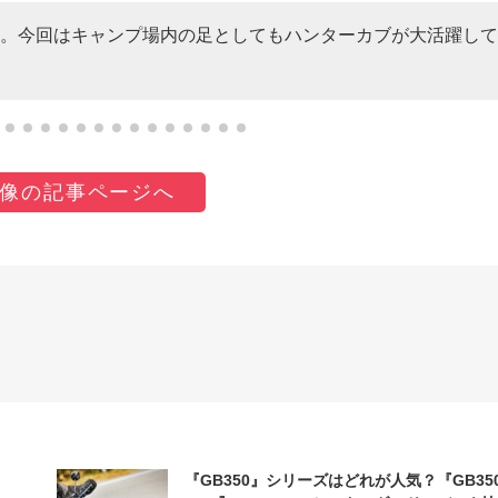
。今回はキャンプ場内の足としてもハンターカブが大活躍して
像の記事ページへ
『GB350』シリーズはどれが人気？『GB35