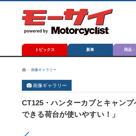
トピックス
新車
用品・
ホーム
画像ギャラリー
画像ギャラリー
CT125・ハンターカブとキャン
できる荷台が使いやすい！」