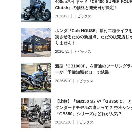
400ccネイキッド『CB400 SUPER FOUR
Clutch』の価格と発売日が決定！
2026/8/1
トピックス
ホンダ『Cub HOUSE』原付二種ライフ
実させるための新拠点、ただの販売店じ
りません！
2026/7/1
トピックス
新型『CB1000F』を普通のツーリングラ
ーが「予備知識ゼロ」で試乗
2026/6/10
トピックス
【比較】『GB350 S』や『GB350 C』 
タンダードモデルの違いって？ 空冷シン
『GB350』シリーズはどれが人気？
2026/5/10
トピックス