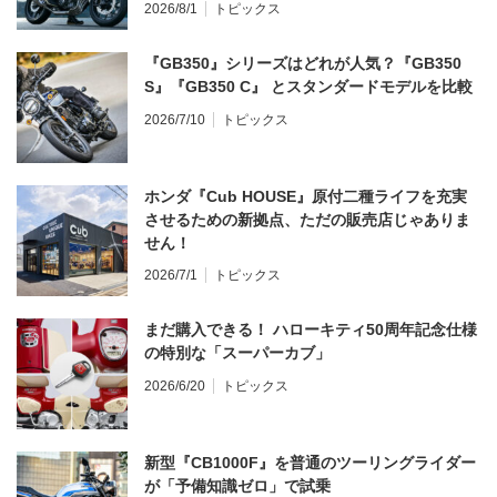
2026/8/1
トピックス
『GB350』シリーズはどれが人気？『GB350
S』『GB350 C』 とスタンダードモデルを比較
2026/7/10
トピックス
ホンダ『Cub HOUSE』原付二種ライフを充実
させるための新拠点、ただの販売店じゃありま
せん！
2026/7/1
トピックス
まだ購入できる！ ハローキティ50周年記念仕様
の特別な「スーパーカブ」
2026/6/20
トピックス
新型『CB1000F』を普通のツーリングライダー
が「予備知識ゼロ」で試乗