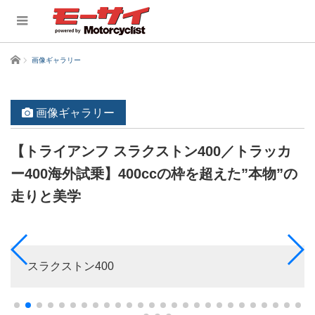
ホーム
画像ギャラリー
画像ギャラリー
【トライアンフ スラクストン400／トラッカ
ー400海外試乗】400ccの枠を超えた”本物”の
走りと美学
スラクストン400