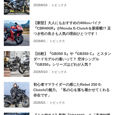
2026/6/10
トピックス
【新型】大人にもおすすめの400ccバイク
『CBR400R』がHonda E-Clutchを新搭載!? 足
つき性の良さも人気の理由ひとつです！
2026/6/1
トピックス
【比較】『GB350 S』や『GB350 C』 とスタン
ダードモデルの違いって？ 空冷シングル
『GB350』シリーズはどれが人気？
2026/5/10
トピックス
初心者ママライダーの感じたRebel 250 E-
Clutchの魅力。「私の心を落ち着かせてくれる
存在です」
2026/5/1
トピックス