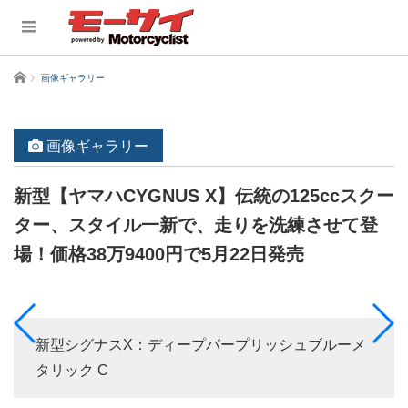
ホーム
画像ギャラリー
画像ギャラリー
新型【ヤマハCYGNUS X】伝統の125ccスクー
ター、スタイル一新で、走りを洗練させて登
場！価格38万9400円で5月22日発売
新型シグナスX：ディープパープリッシュブルーメ
タリック C