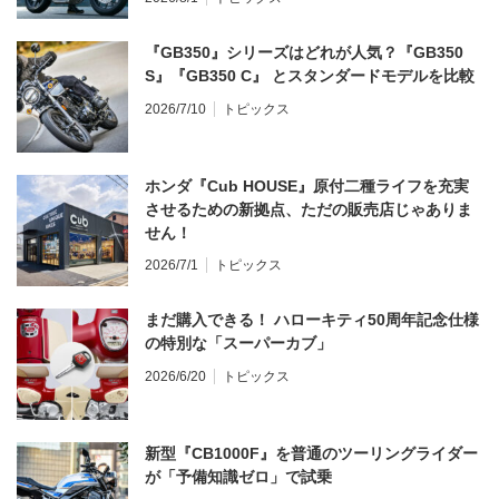
『GB350』シリーズはどれが人気？『GB350
S』『GB350 C』 とスタンダードモデルを比較
2026/7/10
トピックス
ホンダ『Cub HOUSE』原付二種ライフを充実
させるための新拠点、ただの販売店じゃありま
せん！
2026/7/1
トピックス
まだ購入できる！ ハローキティ50周年記念仕様
の特別な「スーパーカブ」
2026/6/20
トピックス
新型『CB1000F』を普通のツーリングライダー
が「予備知識ゼロ」で試乗