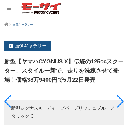
ホーム
画像ギャラリー
画像ギャラリー
新型【ヤマハCYGNUS X】伝統の125ccスクー
ター、スタイル一新で、走りを洗練させて登
場！価格38万9400円で5月22日発売
新型シグナスX：ディープパープリッシュブルーメ
タリック C