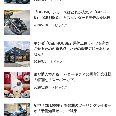
『GB350』シリーズはどれが人気？『GB350
S』『GB350 C』 とスタンダードモデルを比較
2026/7/10
トピックス
ホンダ『Cub HOUSE』原付二種ライフを充実
させるための新拠点、ただの販売店じゃありま
せん！
2026/7/1
トピックス
まだ購入できる！ ハローキティ50周年記念仕様
の特別な「スーパーカブ」
2026/6/20
トピックス
新型『CB1000F』を普通のツーリングライダー
が「予備知識ゼロ」で試乗