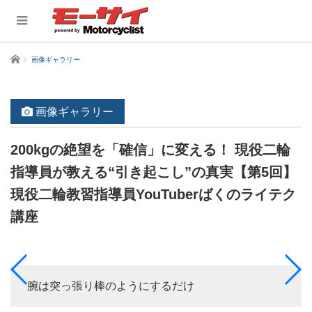
ホーム
画像ギャラリー
画像ギャラリー
200kgの絶望を「確信」に変える！ 現役二輪
指導員が教える“引き起こし”の真実【第5回】
現役二輪教習指導員YouTuberばくのライテク
講座
腕は突っ張り棒のようにするだけ