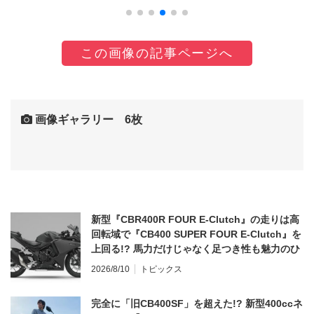
この画像の記事ページへ
画像ギャラリー 6枚
新型『CBR400R FOUR E-Clutch』の走りは高
回転域で『CB400 SUPER FOUR E-Clutch』を
上回る!? 馬力だけじゃなく足つき性も魅力のひ
とつ！
2026/8/10
トピックス
完全に「旧CB400SF」を超えた!? 新型400ccネ