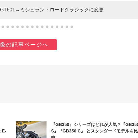
GT601→ミシュラン・ロードクラシックに変更
像の記事ページへ
『GB350』シリーズはどれが人気？『GB35
 E-
S』『GB350 C』 とスタンダードモデルを比
較