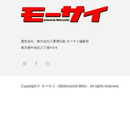
運営会社：株式会社八重洲出版 モーサイ編集部
東京都中央区八丁堀4-5-9
RSS
Twitter
Facebook
Copyright ©
モーサイ（Motorcyclist Web）
All rights reserved.