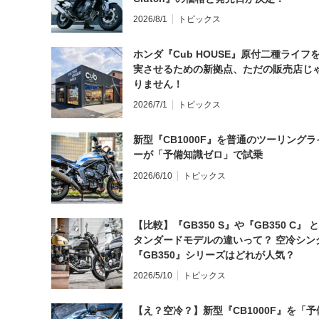
2026/8/1
トピックス
ホンダ『Cub HOUSE』原付二種ライフ
実させるための新拠点、ただの販売店じ
りません！
2026/7/1
トピックス
新型『CB1000F』を普通のツーリングラ
ーが「予備知識ゼロ」で試乗
2026/6/10
トピックス
【比較】『GB350 S』や『GB350 C』 
タンダードモデルの違いって？ 空冷シン
『GB350』シリーズはどれが人気？
2026/5/10
トピックス
【え？空冷？】新型『CB1000F』を「予