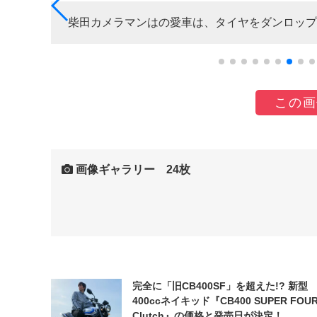
柴田カメラマンはの愛車は、タイヤをダンロップ
この画
画像ギャラリー 24枚
完全に「旧CB400SF」を超えた!? 新型
400ccネイキッド『CB400 SUPER FOUR
Clutch』の価格と発売日が決定！