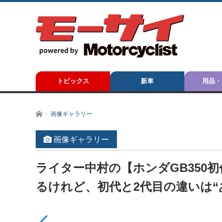
トピックス
新車
用品・
ホーム
画像ギャラリー
画像ギャラリー
ライター中村の【ホンダGB350
るけれど、初代と2代目の違いは