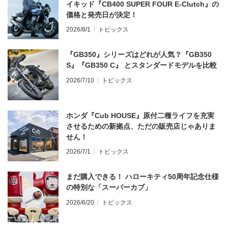
イキッド『CB400 SUPER FOUR E-Clutch』の
価格と発売日が決定！
2026/8/1
トピックス
『GB350』シリーズはどれが人気？『GB350
S』『GB350 C』 とスタンダードモデルを比較
2026/7/10
トピックス
ホンダ『Cub HOUSE』原付二種ライフを充実
させるための新拠点、ただの販売店じゃありま
せん！
2026/7/1
トピックス
まだ購入できる！ ハローキティ50周年記念仕様
の特別な「スーパーカブ」
2026/6/20
トピックス