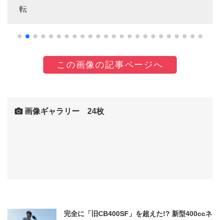
転
この画像の記事ページへ
画像ギャラリー 24枚
完全に「旧CB400SF」を超えた!? 新型400ccネ