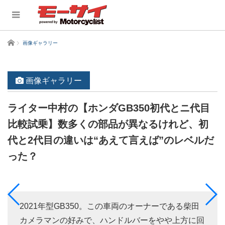
ホーム
画像ギャラリー
画像ギャラリー
ライター中村の【ホンダGB350初代とニ代目
比較試乗】数多くの部品が異なるけれど、初
代と2代目の違いは“あえて言えば”のレベルだ
った？
2021年型GB350。この車両のオーナーである柴田
カメラマンの好みで、ハンドルバーをやや上方に回