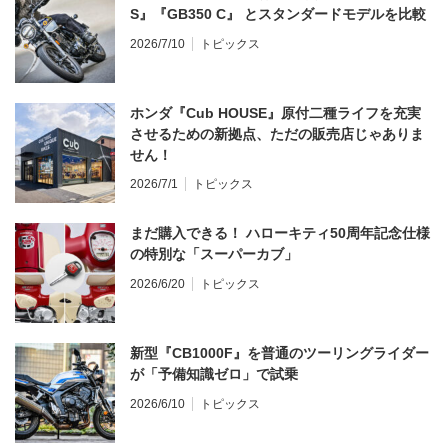
S』『GB350 C』 とスタンダードモデルを比較
2026/7/10
トピックス
ホンダ『Cub HOUSE』原付二種ライフを充実
させるための新拠点、ただの販売店じゃありま
せん！
2026/7/1
トピックス
まだ購入できる！ ハローキティ50周年記念仕様
の特別な「スーパーカブ」
2026/6/20
トピックス
新型『CB1000F』を普通のツーリングライダー
が「予備知識ゼロ」で試乗
2026/6/10
トピックス