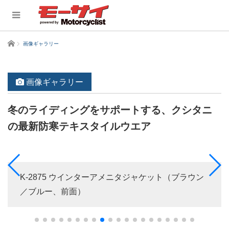
ホーム
画像ギャラリー
画像ギャラリー
冬のライディングをサポートする、クシタニ
の最新防寒テキスタイルウエア
K-2875 ウインターアメニタジャケット（ブラウン
／ブルー、前面）