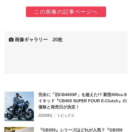
この画像の記事ページへ
画像ギャラリー 20枚
完全に「旧CB400SF」を超えた!? 新型400ccネ
イキッド『CB400 SUPER FOUR E-Clutch』の
価格と発売日が決定！
2026/8/1
トピックス
『GB350』シリーズはどれが人気？『GB350