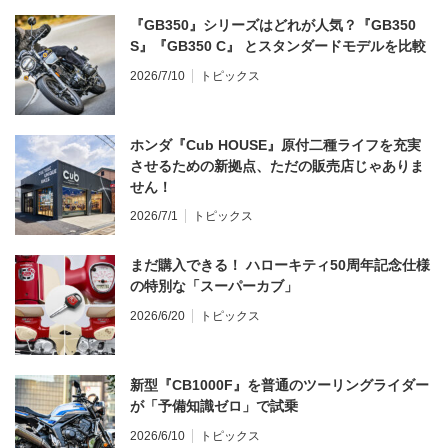
『GB350』シリーズはどれが人気？『GB350
S』『GB350 C』 とスタンダードモデルを比較
2026/7/10
トピックス
ホンダ『Cub HOUSE』原付二種ライフを充実
させるための新拠点、ただの販売店じゃありま
せん！
2026/7/1
トピックス
まだ購入できる！ ハローキティ50周年記念仕様
の特別な「スーパーカブ」
2026/6/20
トピックス
新型『CB1000F』を普通のツーリングライダー
が「予備知識ゼロ」で試乗
2026/6/10
トピックス