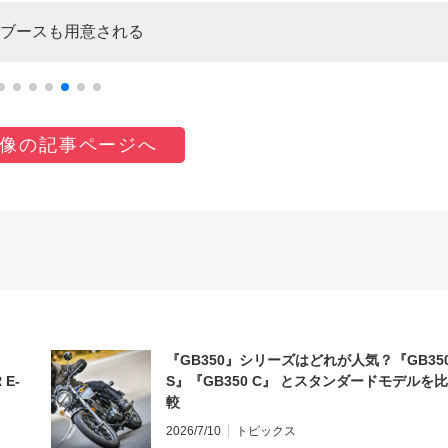
ブースも用意される
像の記事ページへ
『GB350』シリーズはどれが人気？『GB35
 E-
S』『GB350 C』 とスタンダードモデルを比
較
2026/7/10
トピックス