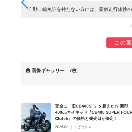
自動二輪免許を持たない方には、疑似走行体験の
この画
画像ギャラリー 7枚
完全に「旧CB400SF」を超えた!? 新型
400ccネイキッド『CB400 SUPER FOUR
Clutch』の価格と発売日が決定！
2026/8/1
トピックス