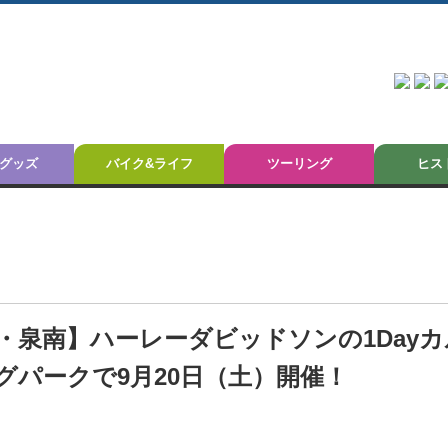
グッズ
バイク&ライフ
ツーリング
ヒス
泉南】ハーレーダビッドソンの1Dayカ
パークで9月20日（土）開催！