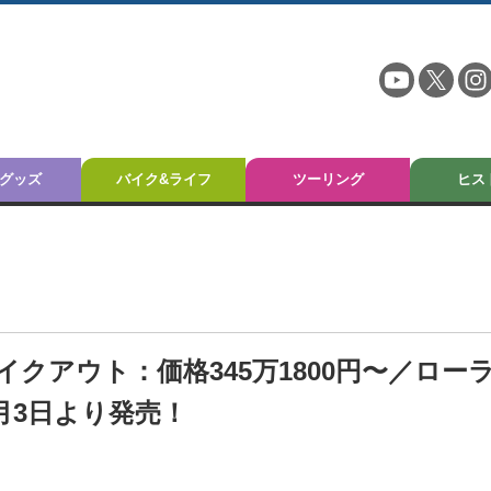
グッズ
バイク&ライフ
ツーリング
ヒス
クアウト：価格345万1800円〜／ロー
7月3日より発売！