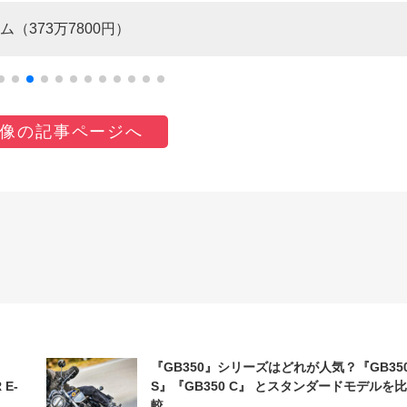
373万7800円）
像の記事ページへ
『GB350』シリーズはどれが人気？『GB35
 E-
S』『GB350 C』 とスタンダードモデルを比
較