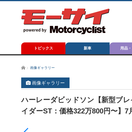
トピックス
新車
用品・
ホーム
画像ギャラリー
画像ギャラリー
ハーレーダビッドソン【新型ブレイ
イダーST：価格322万800円〜】