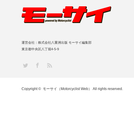
運営会社：株式会社八重洲出版 モーサイ編集部
東京都中央区八丁堀4-5-9
RSS
Twitter
Facebook
Copyright ©
モーサイ（Motorcyclist Web）
All rights reserved.