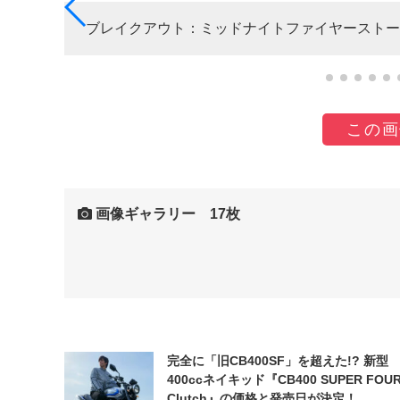
ブレイクアウト：ミッドナイトファイヤーストーム（
この画
画像ギャラリー 17枚
完全に「旧CB400SF」を超えた!? 新型
400ccネイキッド『CB400 SUPER FOUR
Clutch』の価格と発売日が決定！