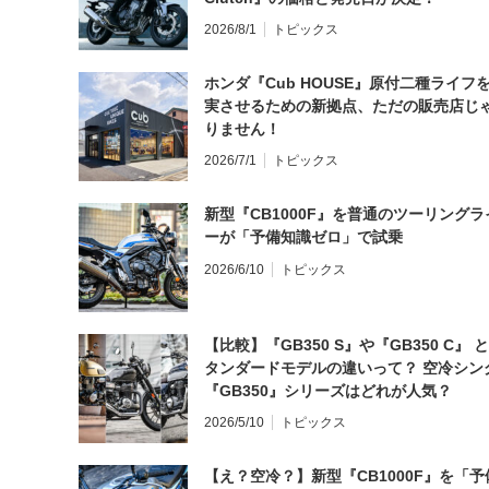
2026/8/1
トピックス
ホンダ『Cub HOUSE』原付二種ライフ
実させるための新拠点、ただの販売店じ
りません！
2026/7/1
トピックス
新型『CB1000F』を普通のツーリングラ
ーが「予備知識ゼロ」で試乗
2026/6/10
トピックス
【比較】『GB350 S』や『GB350 C』 
タンダードモデルの違いって？ 空冷シン
『GB350』シリーズはどれが人気？
2026/5/10
トピックス
【え？空冷？】新型『CB1000F』を「予