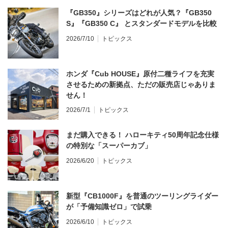
『GB350』シリーズはどれが人気？『GB350
S』『GB350 C』 とスタンダードモデルを比較
2026/7/10
トピックス
ホンダ『Cub HOUSE』原付二種ライフを充実
させるための新拠点、ただの販売店じゃありま
せん！
2026/7/1
トピックス
まだ購入できる！ ハローキティ50周年記念仕様
の特別な「スーパーカブ」
2026/6/20
トピックス
新型『CB1000F』を普通のツーリングライダー
が「予備知識ゼロ」で試乗
2026/6/10
トピックス