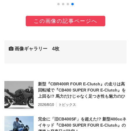
この画像の記事ページへ
画像ギャラリー 4枚
新型『CBR400R FOUR E-Clutch』の走りは高
回転域で『CB400 SUPER FOUR E-Clutch』を
上回る!? 馬力だけじゃなく足つき性も魅力のひ
とつ！
2026/8/10
トピックス
完全に「旧CB400SF」を超えた!? 新型400ccネ
イキッド『CB400 SUPER FOUR E-Clutch』の