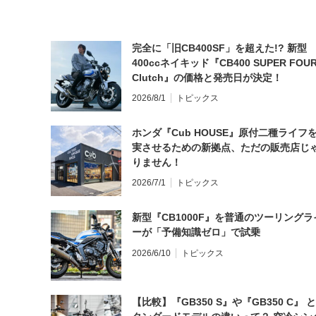
完全に「旧CB400SF」を超えた!? 新型
400ccネイキッド『CB400 SUPER FOUR
Clutch』の価格と発売日が決定！
2026/8/1
トピックス
ホンダ『Cub HOUSE』原付二種ライフ
実させるための新拠点、ただの販売店じ
りません！
2026/7/1
トピックス
新型『CB1000F』を普通のツーリングラ
ーが「予備知識ゼロ」で試乗
2026/6/10
トピックス
【比較】『GB350 S』や『GB350 C』 