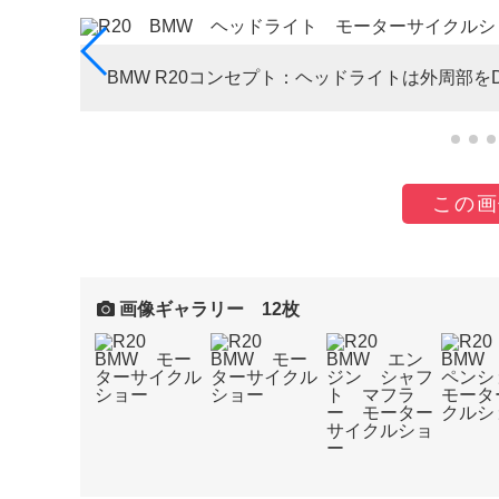
BMW R20コンセプト：ヘッドライトは外周部
この画
画像ギャラリー 12枚