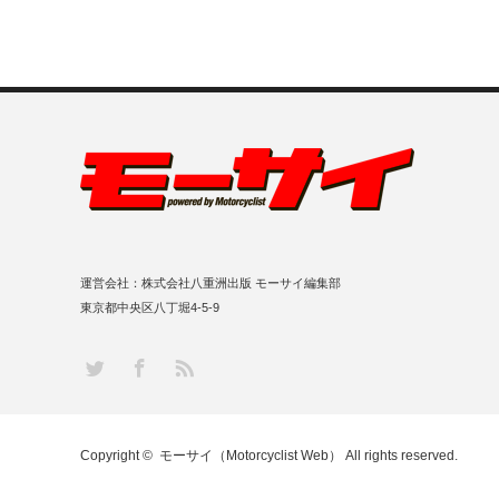
運営会社：株式会社八重洲出版 モーサイ編集部
東京都中央区八丁堀4-5-9
RSS
Twitter
Facebook
Copyright ©
モーサイ（Motorcyclist Web）
All rights reserved.