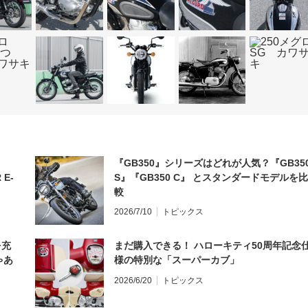
『GB350』シリーズはどれが人気？『GB35
 E-
S』『GB350 C』 とスタンダードモデルを比
較
2026/7/10
トピックス
を充
まだ購入できる！ ハローキティ50周年記念
ゃあ
様の特別な「スーパーカブ」
2026/6/20
トピックス