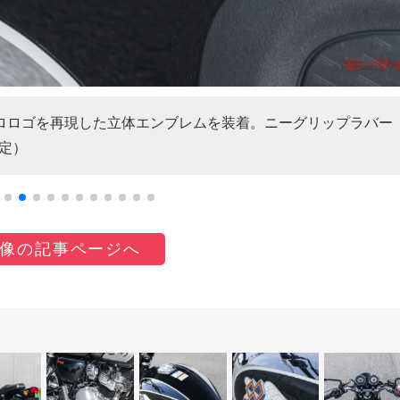
グロロゴを再現した立体エンブレムを装着。ニーグリップラバー
設定）
像の記事ページへ