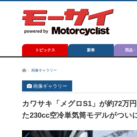
トピックス
新車
用品・
ホーム
画像ギャラリー
画像ギャラリー
カワサキ「メグロS1」が約72万円
た230cc空冷単気筒モデルがつい