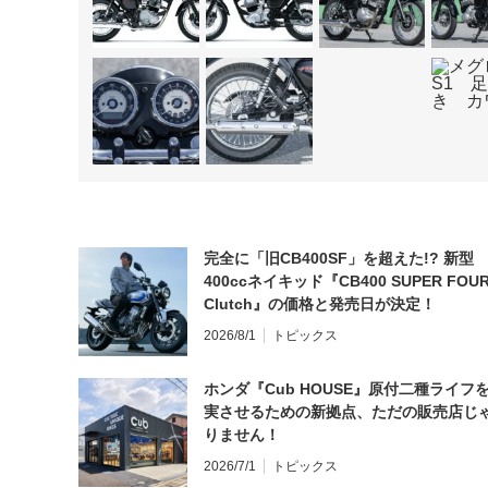
完全に「旧CB400SF」を超えた!? 新型
400ccネイキッド『CB400 SUPER FOUR
Clutch』の価格と発売日が決定！
2026/8/1
トピックス
ホンダ『Cub HOUSE』原付二種ライフ
実させるための新拠点、ただの販売店じ
りません！
2026/7/1
トピックス