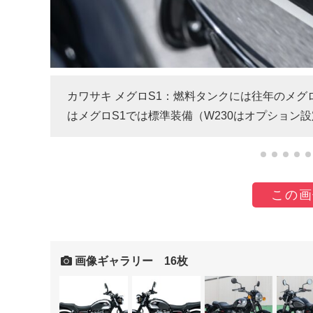
ベース
カワサキ メグロS1：燃料タンクには往年のメ
はメグロS1では標準装備（W230はオプション
この画
画像ギャラリー 16枚