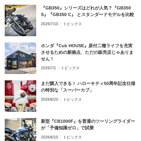
『GB350』シリーズはどれが人気？『GB350
S』『GB350 C』 とスタンダードモデルを比較
2026/7/10
トピックス
ホンダ『Cub HOUSE』原付二種ライフを充実
させるための新拠点、ただの販売店じゃありま
せん！
2026/7/1
トピックス
まだ購入できる！ ハローキティ50周年記念仕様
の特別な「スーパーカブ」
2026/6/20
トピックス
新型『CB1000F』を普通のツーリングライダー
が「予備知識ゼロ」で試乗
2026/6/10
トピックス