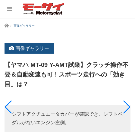
ホーム
画像ギャラリー
画像ギャラリー
【ヤマハ MT-09 Y-AMT試乗】クラッチ操作不
要＆自動変速も可！スポーツ走行への「効き
目」は？
シフトアクチュエータカバーが確認でき、シフトペ
ダルがないエンジン左側。