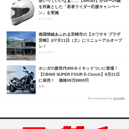
若いっていいなぁ……【SHOEI】が16〜24歳
を対象とした「若者ライダー応援キャンペー
ン」を実施
トピックス
南国情緒あふれる宮崎市の【カワサキ プラザ
宮崎】が7月11日（土）にリニューアルオープ
ン！
トピックス
ホンダの新世代400ネイキッドついに登場！
【CB400 SUPER FOUR E-Clutch】8月21日
に発売！ 価格99万8800円
新車
Recommended by