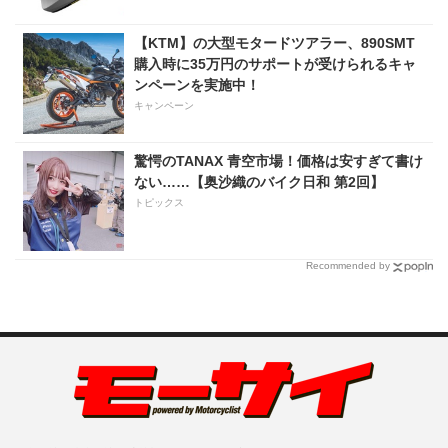
【KTM】の大型モタードツアラー、890SMT
購入時に35万円のサポートが受けられるキャ
ンペーンを実施中！
キャンペーン
驚愕のTANAX 青空市場！価格は安すぎて書け
ない……【奥沙織のバイク日和 第2回】
トピックス
Recommended by