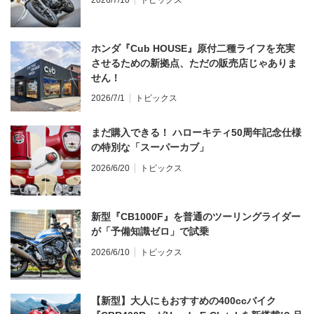
ホンダ『Cub HOUSE』原付二種ライフを充実
させるための新拠点、ただの販売店じゃありま
せん！
2026/7/1
トピックス
まだ購入できる！ ハローキティ50周年記念仕様
の特別な「スーパーカブ」
2026/6/20
トピックス
新型『CB1000F』を普通のツーリングライダー
が「予備知識ゼロ」で試乗
2026/6/10
トピックス
【新型】大人にもおすすめの400ccバイク