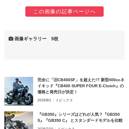
この画像の記事ページへ
画像ギャラリー 9枚
完全に「旧CB400SF」を超えた!? 新型400ccネ
イキッド『CB400 SUPER FOUR E-Clutch』の
価格と発売日が決定！
2026/8/1
トピックス
『GB350』シリーズはどれが人気？『GB350
S』『GB350 C』 とスタンダードモデルを比較
2026/7/10
トピックス