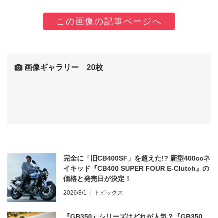
この画像の記事ページへ
画像ギャラリー 20枚
完全に「旧CB400SF」を超えた!? 新型400ccネ
イキッド『CB400 SUPER FOUR E-Clutch』の
価格と発売日が決定！
2026/8/1
トピックス
『GB350』シリーズはどれが人気？『GB350