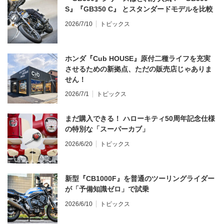
S』『GB350 C』 とスタンダードモデルを比較
2026/7/10
トピックス
ホンダ『Cub HOUSE』原付二種ライフを充実
させるための新拠点、ただの販売店じゃありま
せん！
2026/7/1
トピックス
まだ購入できる！ ハローキティ50周年記念仕様
の特別な「スーパーカブ」
2026/6/20
トピックス
新型『CB1000F』を普通のツーリングライダー
が「予備知識ゼロ」で試乗
2026/6/10
トピックス