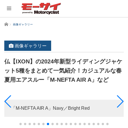
ホーム
画像ギャラリー
画像ギャラリー
仏【IXON】の2024年新型ライディングジャケ
ット5種をまとめて一気紹介！カジュアルな春
夏用エアスルー「M-NEFTA AIR A」など
「M-NEFTA AIR A」Navy／Bright Red