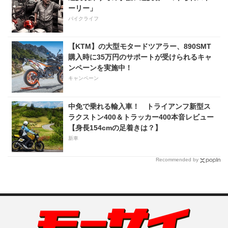
ーリー」
バイクライフ
【KTM】の大型モタードツアラー、890SMT
購入時に35万円のサポートが受けられるキャ
ンペーンを実施中！
キャンペーン
中免で乗れる輸入車！ トライアンフ新型ス
ラクストン400＆トラッカー400本音レビュー
【身長154cmの足着きは？】
新車
Recommended by