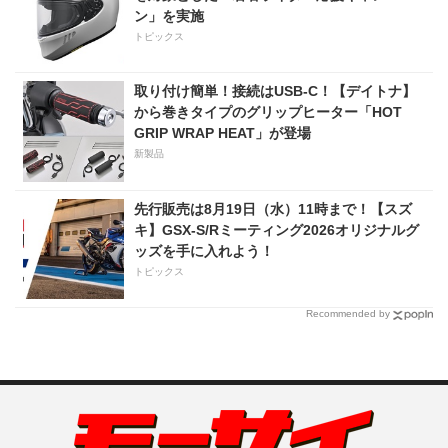
ン」を実施
トピックス
取り付け簡単！接続はUSB-C！【デイトナ】
から巻きタイプのグリップヒーター「HOT
GRIP WRAP HEAT」が登場
新製品
先行販売は8月19日（水）11時まで！【スズ
キ】GSX-S/Rミーティング2026オリジナルグ
ッズを手に入れよう！
トピックス
Recommended by