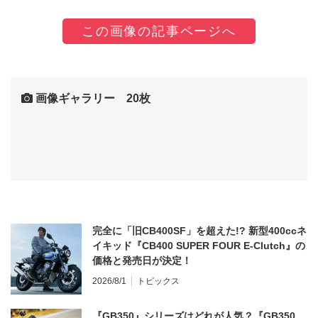
この画像の記事ページへ
画像ギャラリー 20枚
完全に「旧CB400SF」を超えた!? 新型400ccネ
イキッド『CB400 SUPER FOUR E-Clutch』の
価格と発売日が決定！
2026/8/1
トピックス
『GB350』シリーズはどれが人気？『GB350