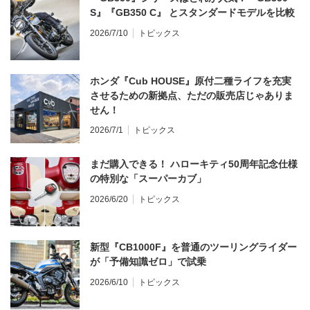
S』『GB350 C』 とスタンダードモデルを比較
2026/7/10
トピックス
ホンダ『Cub HOUSE』原付二種ライフを充実
させるための新拠点、ただの販売店じゃありま
せん！
2026/7/1
トピックス
まだ購入できる！ ハローキティ50周年記念仕様
の特別な「スーパーカブ」
2026/6/20
トピックス
新型『CB1000F』を普通のツーリングライダー
が「予備知識ゼロ」で試乗
2026/6/10
トピックス