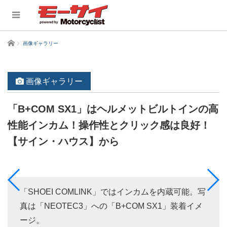
ホーム
画像ギャラリー
画像ギャラリー
「B+COM SX1」はヘルメットビルトインの高
性能インカム！操作性とクリック感は良好！
【サイン・ハウス】から
「SHOEI COMLINK」ではインカムを内蔵可能。写
真は「NEOTEC3」への「B+COM SX1」装着イメ
ージ。