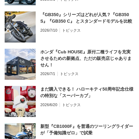
『GB350』シリーズはどれが人気？『GB350
S』『GB350 C』 とスタンダードモデルを比較
2026/7/10
トピックス
ホンダ『Cub HOUSE』原付二種ライフを充実
させるための新拠点、ただの販売店じゃありま
せん！
2026/7/1
トピックス
まだ購入できる！ ハローキティ50周年記念仕様
の特別な「スーパーカブ」
2026/6/20
トピックス
新型『CB1000F』を普通のツーリングライダー
が「予備知識ゼロ」で試乗