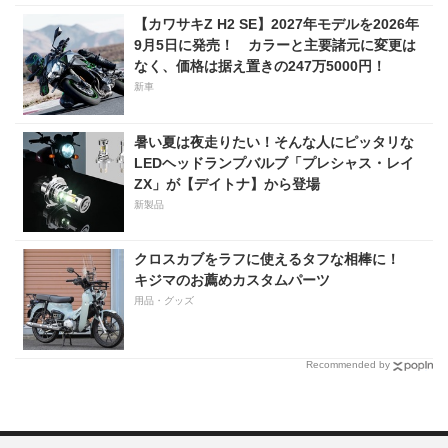
【カワサキZ H2 SE】2027年モデルを2026年
9月5日に発売！ カラーと主要諸元に変更は
なく、価格は据え置きの247万5000円！
新車
暑い夏は夜走りたい！そんな人にピッタリな
LEDヘッドランプバルブ「プレシャス・レイ
ZX」が【デイトナ】から登場
新製品
クロスカブをラフに使えるタフな相棒に！
キジマのお薦めカスタムパーツ
用品・グッズ
Recommended by