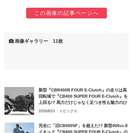
この画像の記事ページへ
画像ギャラリー 11枚
新型『CBR400R FOUR E-Clutch』の走りは高
回転域で『CB400 SUPER FOUR E-Clutch』を
上回る!? 馬力だけじゃなく足つき性も魅力のひ
とつ！
2026/8/10
トピックス
完全に「旧CB400SF」を超えた!? 新型400ccネ
イキッド『CB400 SUPER FOUR E-Clutch』の