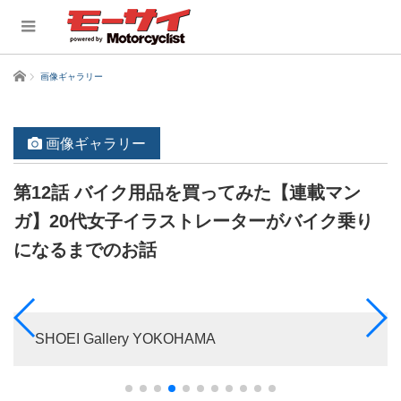
ホーム
画像ギャラリー
画像ギャラリー
第12話 バイク用品を買ってみた【連載マン
ガ】20代女子イラストレーターがバイク乗り
になるまでのお話
SHOEI Gallery YOKOHAMA