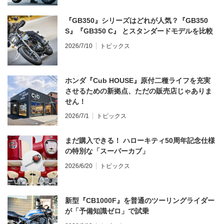
『GB350』シリーズはどれが人気？『GB350
S』『GB350 C』 とスタンダードモデルを比較
2026/7/10
トピックス
ホンダ『Cub HOUSE』原付二種ライフを充実
させるための新拠点、ただの販売店じゃありま
せん！
2026/7/1
トピックス
まだ購入できる！ ハローキティ50周年記念仕様
の特別な「スーパーカブ」
2026/6/20
トピックス
新型『CB1000F』を普通のツーリングライダー
が「予備知識ゼロ」で試乗