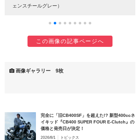
ェンスチールグレー）
この画像の記事ページへ
画像ギャラリー 9枚
完全に「旧CB400SF」を超えた!? 新型400ccネ
イキッド『CB400 SUPER FOUR E-Clutch』の
価格と発売日が決定！
2026/8/1
トピックス