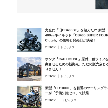
完全に「旧CB400SF」を超えた!? 新型
400ccネイキッド『CB400 SUPER FOUR
Clutch』の価格と発売日が決定！
2026/8/1
トピックス
ホンダ『Cub HOUSE』原付二種ライフ
実させるための新拠点、ただの販売店じ
りません！
2026/7/1
トピックス
新型『CB1000F』を普通のツーリングラ
ーが「予備知識ゼロ」で試乗
2026/6/10
トピックス