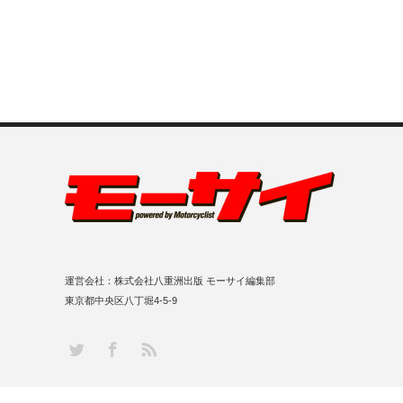
運営会社：株式会社八重洲出版 モーサイ編集部
東京都中央区八丁堀4-5-9
RSS
Twitter
Facebook