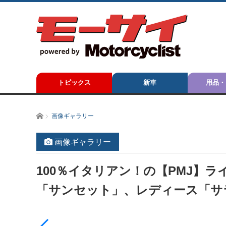
トピックス
新車
用品・
ホーム
画像ギャラリー
画像ギャラリー
100％イタリアン！の【PMJ】
「サンセット」、レディース「サ