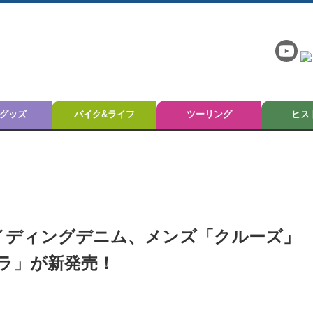
グッズ
バイク&ライフ
ツーリング
ヒス
ライディングデニム、メンズ「クルーズ」
ラ」が新発売！