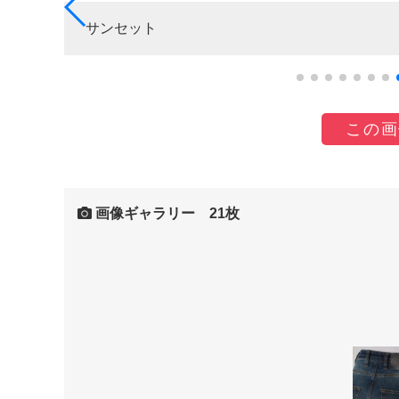
サンセット
この画
画像ギャラリー 21枚