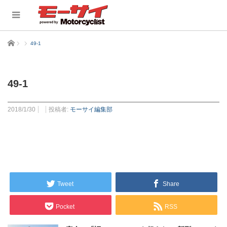
ホーム
49-1
49-1
2018/1/30
投稿者:
モーサイ編集部
Tweet
Share
Pocket
RSS