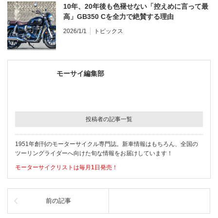
10年、20年後も色褪せない「控えめに言って最
高」GB350 Cを全力で絶賛する理由
2026/1/1
トピックス
モーサイ編集部
投稿者の記事一覧
1951年創刊のモーターサイクル専門誌。新車情報はもちろん、全国の
ツーリングライダーへ向けた旬な情報をお届けしています！
モーターサイクリストは毎月1日発売！
前の記事