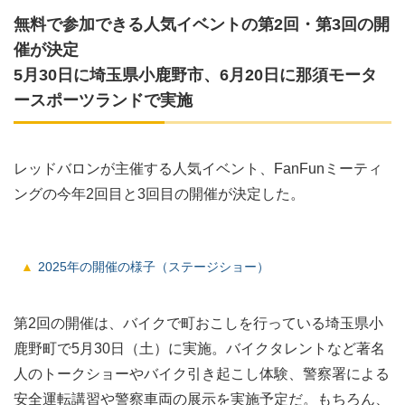
無料で参加できる人気イベントの第2回・第3回の開
催が決定
5月30日に埼玉県小鹿野市、6月20日に那須モータ
ースポーツランドで実施
レッドバロンが主催する人気イベント、FanFunミーティ
ングの今年2回目と3回目の開催が決定した。
2025年の開催の様子（ステージショー）
第2回の開催は、バイクで町おこしを行っている埼玉県小
鹿野町で5月30日（土）に実施。バイクタレントなど著名
人のトークショーやバイク引き起こし体験、警察署による
安全運転講習や警察車両の展示を実施予定だ。もちろん、