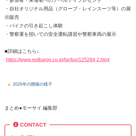
・参加者・来場者へのノベルティプレゼント
・自社オリジナル用品（グローブ・レインスーツ等）の展
示販売
・バイクの引き起こし体験
・警察署を招いての安全運転講習や警察車両の展示
■詳細はこちら↓
https://www.redbaron.co.jp/fanfun/125284-2.html
2025年の開催の様子
まとめ●モーサイ 編集部
CONTACT