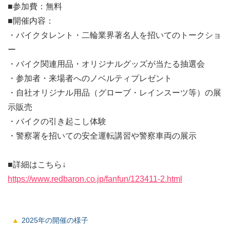
■参加費：無料
■開催内容：
・バイクタレント・二輪業界著名人を招いてのトークショ
ー
・バイク関連用品・オリジナルグッズが当たる抽選会
・参加者・来場者へのノベルティプレゼント
・自社オリジナル用品（グローブ・レインスーツ等）の展
示販売
・バイクの引き起こし体験
・警察署を招いての安全運転講習や警察車両の展示
■詳細はこちら↓
https://www.redbaron.co.jp/fanfun/123411-2.html
2025年の開催の様子