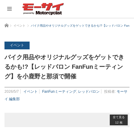
ホーム
イベント
バイク用品やオリジナルグッズをゲットできるかも!?【レッドバロン FanF
イベント
バイク用品やオリジナルグッズをゲットでき
るかも!?【レッドバロン FanFunミーティン
グ】を小鹿野と那須で開催
2026/5/7
イベント
FanFunミーティング
,
レッドバロン
投稿者:
モーサ
イ 編集部
全て見る
12 枚