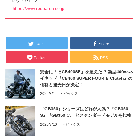
レッドバロン
https://www.redbaron.co.jp
Tweet
Share
Pocket
RSS
完全に「旧CB400SF」を超えた!? 新型400ccネ
イキッド『CB400 SUPER FOUR E-Clutch』の
価格と発売日が決定！
2026/8/1
トピックス
『GB350』シリーズはどれが人気？『GB350
S』『GB350 C』 とスタンダードモデルを比較
2026/7/10
トピックス