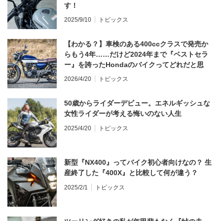
す！
2025/9/10
トピックス
【わかる？】車検のある400ccクラスで発売か
らもう4年……だけど2024年まで『ベストセラ
ー』を誇ったHondaのバイクってどれだと思
う？
2026/4/20
トピックス
50歳からライダーデビュー。エネルギッシュな
女性ライダーが考える悔いのない人生
2025/4/20
トピックス
新型『NX400』ってバイク初心者向けなの？ 生
産終了した『400X』と比較して何が違う？
2025/2/1
トピックス