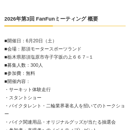
2026年第3回 FanFunミーティング 概要
■開催日：6月20日（土）
■会場：那須モータースポーツランド
■栃木県那須塩原市寺子字坂の上６６７−１
■募集人数：300人
■参加費：無料
■開催内容：
・サーキット体験走行
・スタントショー
・バイクタレント・二輪業界著名人を招いてのトークショ
ー
・バイク関連用品・オリジナルグッズが当たる抽選会