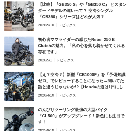
【比較】『GB350 S』や『GB350 C』 とスタン
ダードモデルの違いって？ 空冷シングル
『GB350』シリーズはどれが人気？
2026/5/10
トピックス
初心者ママライダーの感じたRebel 250 E-
Clutchの魅力。「私の心を落ち着かせてくれる
存在です」
2026/5/1
トピックス
【え？空冷？】新型『CB1000F』を「予備知識
ゼロ」でレビューすることになった→聞いてた
話と違うじゃないか!?【Hondaの道は1日にし
てならず／CB1000F ①第一印象 編】
2026/4/10
トピックス
のんびりツーリング最強の大型バイク
『CL500』がアップグレード！新色にも注目で
す！
2025/9/10
トピックス