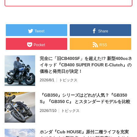
Tweet
Share
Pocket
RSS
完全に「旧CB400SF」を超えた!? 新型400ccネ
イキッド『CB400 SUPER FOUR E-Clutch』の
価格と発売日が決定！
2026/8/1
トピックス
『GB350』シリーズはどれが人気？『GB350
S』『GB350 C』 とスタンダードモデルを比較
2026/7/10
トピックス
ホンダ『Cub HOUSE』原付二種ライフを充実