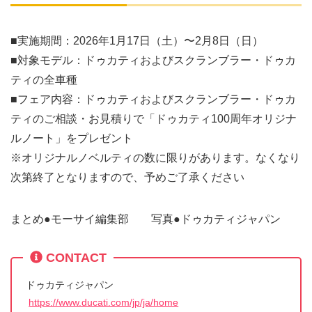
■実施期間：2026年1月17日（土）〜2月8日（日）
■対象モデル：ドゥカティおよびスクランブラー・ドゥカ
ティの全車種
■フェア内容：ドゥカティおよびスクランブラー・ドゥカ
ティのご相談・お見積りで「ドゥカティ100周年オリジナ
ルノート」をプレゼント
※オリジナルノベルティの数に限りがあります。なくなり
次第終了となりますので、予めご了承ください
まとめ●モーサイ編集部 写真●ドゥカティジャパン
CONTACT
ドゥカティジャパン
https://www.ducati.com/jp/ja/home