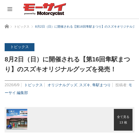
ホーム
トピックス
8月2日（日）に開催される【第16回隼駅まつり】のスズキオリジナルグ
トピックス
8月2日（日）に開催される【第16回隼駅まつ
り】のスズキオリジナルグッズを発売！
2026/6/9
トピックス
オリジナルグッズ
,
スズキ
,
隼駅まつり
投稿者:
モ
ーサイ 編集部
全て見る
13 枚