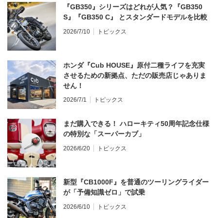
『GB350』シリーズはどれが人気？『GB350
S』『GB350 C』 とスタンダードモデルを比較
2026/7/10
トピックス
ホンダ『Cub HOUSE』原付二種ライフを充実
させるための新拠点、ただの販売店じゃありま
せん！
2026/7/1
トピックス
まだ購入できる！ ハローキティ50周年記念仕様
の特別な「スーパーカブ」
2026/6/20
トピックス
新型『CB1000F』を普通のツーリングライダー
が「予備知識ゼロ」で試乗
2026/6/10
トピックス