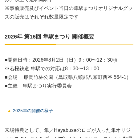
※事前販売及びイベント当日の隼駅まつりオリジナルグッ
ズの販売はそれぞれ数量限定です
2026年 第16回 隼駅まつり 開催概要
■開催日時：2026年8月2日（日）9：00〜12：30頃
※若桜鉄道 隼駅での対応は8：30〜13：00
■会場： 船岡竹林公園（鳥取県八頭郡八頭町西谷 564-1）
■主催：隼駅まつり実行委員会
2025年の開催の様子
来場特典として、隼／Hayabusaのロゴが入った隼オリジ