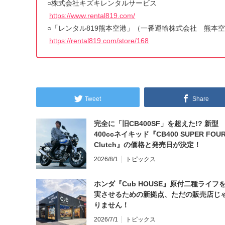
○株式会社キズキレンタルサービス
https://www.rental819.com/
○「レンタル819熊本空港」（一番運輸株式会社 熊本
https://rental819.com/store/168
Tweet
Share
完全に「旧CB400SF」を超えた!? 新型
400ccネイキッド『CB400 SUPER FOUR
Clutch』の価格と発売日が決定！
2026/8/1
トピックス
ホンダ『Cub HOUSE』原付二種ライフ
実させるための新拠点、ただの販売店じ
りません！
2026/7/1
トピックス