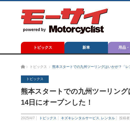
トピックス
新車
用品・
ホーム
トピックス
熊本スタートでの九州ツーリングはいかが？「レン
トピックス
熊本スタートでの九州ツーリングは
14日にオープンした！
2025/4/7
トピックス
キズキレンタルサービス
,
レンタル
投稿者