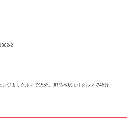
02-2
ンジよりクルマで15分。JR熊本駅よりクルマで45分