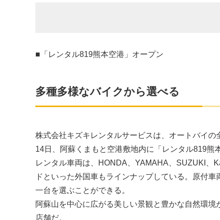
■「レンタル819熊本空港」オープン
多種多様なバイクから選べる
株式会社キズキレンタルサービスは、オートバイの全国
14日、阿蘇くまもと空港敷地内に「レンタル819
レンタル車両は、HONDA、YAMAHA、SUZUKI、K
ドといった外国車もラインナップしている。原付車
一台を選ぶことができる。
阿蘇山を中心に広がる美しい景観と豊かな自然環境
店舗だ。