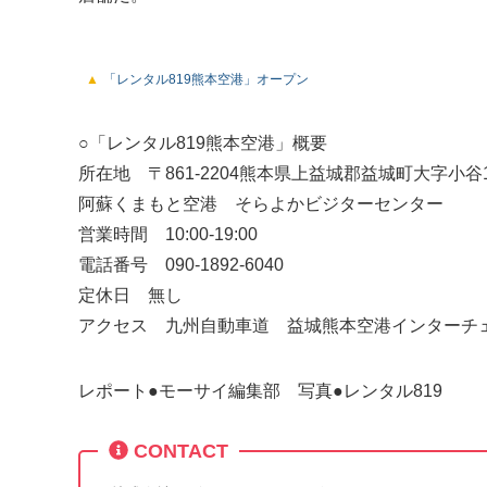
「レンタル819熊本空港」オープン
○「レンタル819熊本空港」概要
所在地 〒861-2204熊本県上益城郡益城町大字小谷18
阿蘇くまもと空港 そらよかビジターセンター
営業時間 10:00-19:00
電話番号 090-1892-6040
定休日 無し
アクセス 九州自動車道 益城熊本空港インターチェ
レポート●モーサイ編集部 写真●レンタル819
CONTACT