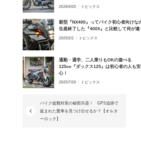
と思う？
2026/4/20
トピックス
新型『NX400』ってバイク初心者向けな
生産終了した『400X』と比較して何が違
2025/2/1
トピックス
通勤・通学、二人乗りもOKの遊べる
125cc『ダックス125』は初心者の人も安
心！
2025/7/20
トピックス
バイク盗難対策の秘密兵器！ GPS追跡で
盗まれた愛車を見つけ出せるか？【オルタ
ーロック】