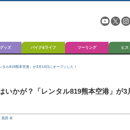
グッズ
バイク&ライフ
ツーリング
ヒス
タル819熊本空港」が3月14日にオープンした！
いかが？「レンタル819熊本空港」が3
:
黒田 卓