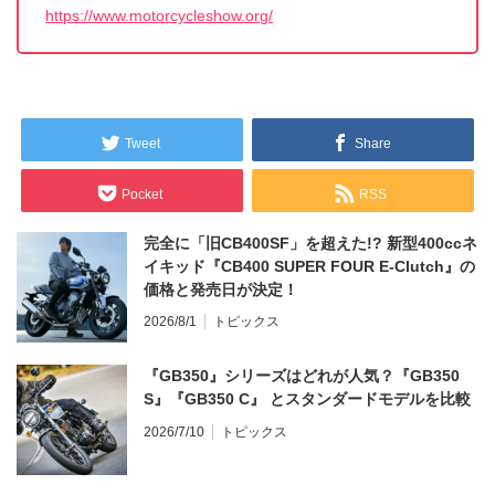
https://www.motorcycleshow.org/
Tweet
Share
Pocket
RSS
完全に「旧CB400SF」を超えた!? 新型400ccネ
イキッド『CB400 SUPER FOUR E-Clutch』の
価格と発売日が決定！
2026/8/1
トピックス
『GB350』シリーズはどれが人気？『GB350
S』『GB350 C』 とスタンダードモデルを比較
2026/7/10
トピックス