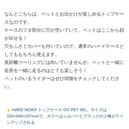
なんとこちらは、ペットとお出かけが楽しめるトップケー
スなのです。
ケースのフタ部分に穴が空いていて、ペットはここから顔
が出せる！
穴をふさぐカバーも付いていので、通常のハードケースと
してももちろん使えます。
長距離ツーリングには向いていませんが、ペットと一緒に
近所を一緒に走るのはとても楽しそう！
ペットのいるライダーはぜひ現物をチェックしてくださ
い。
HARD WORX トップケース GO PET 40L。サイズは
316×440×337mmで、カラーはシルバーとブラックの２種がライ
ンアップされる