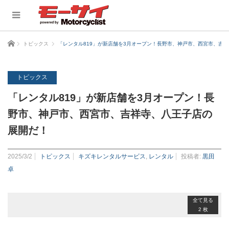
ホーム
トピックス
「レンタル819」が新店舗を3月オープン！長野市、神戸市、西宮市、吉
トピックス
「レンタル819」が新店舗を3月オープン！長
野市、神戸市、西宮市、吉祥寺、八王子店の
展開だ！
2025/3/2
トピックス
キズキレンタルサービス
,
レンタル
投稿者:
黒田
卓
全て見る
2 枚