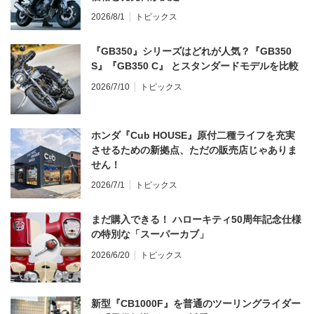
2026/8/1
トピックス
『GB350』シリーズはどれが人気？『GB350
S』『GB350 C』 とスタンダードモデルを比較
2026/7/10
トピックス
ホンダ『Cub HOUSE』原付二種ライフを充実
させるための新拠点、ただの販売店じゃありま
せん！
2026/7/1
トピックス
まだ購入できる！ ハローキティ50周年記念仕様
の特別な「スーパーカブ」
2026/6/20
トピックス
新型『CB1000F』を普通のツーリングライダー