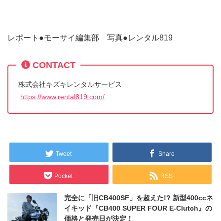
レポート●モーサイ編集部 写真●レンタル819
CONTACT
株式会社キズキレンタルサービス
https://www.rental819.com/
Tweet
Share
Pocket
RSS
完全に「旧CB400SF」を超えた!? 新型400ccネ
イキッド『CB400 SUPER FOUR E-Clutch』の
価格と発売日が決定！