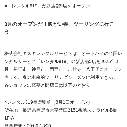
■「レンタル819」が新店舗5店をオープン
3月のオープンだ！暖かい春、ツーリングに行こ
う！
株式会社キズキレンタルサービスは、オートバイの全国レ
ンタルサービス「レンタル819」の新店舗5店を2025年3
月、長野市、神戸市、西宮市、吉祥寺、八王子にオープン
させる。春の本格的ツーリングシーズンに利用できる。
各ショップの概要と開店日は以下のとおり。
○レンタル819長野駅前（3月1日オープン）
所在地：長野県長野市大字栗田2151番地ステラビルB館
1F-A
営業時間：09:00-18:00