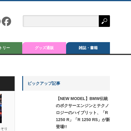
トリー
グッズ通販
雑誌・書籍
ピックアップ記事
【NEW MODEL】BMW伝統
のボクサーエンジンとテクノ
ロジーのハイブリット、「R
1250 R」「R 1250 RS」が新
登場!!
っそり