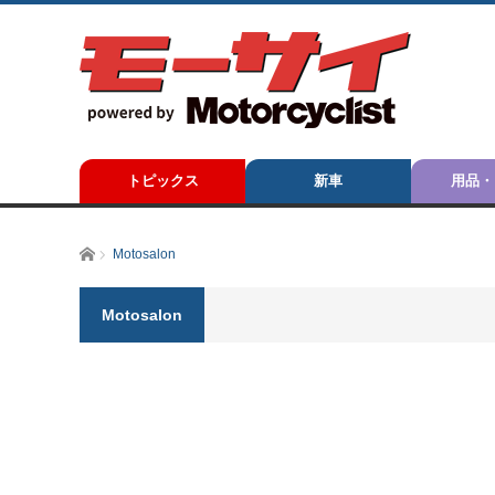
トピックス
新車
用品・
ホーム
Motosalon
Motosalon