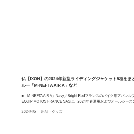
仏【IXON】の2024年新型ライディングジャケット5種を
ルー「M-NEFTA AIR A」など
■「M-NEFTA AIR A」Navy／Bright Redフランスのバイク用ア
EQUIP MOTOS FRANCE SASは、2024年春夏用およびオールシー
2024/4/5
用品・グッズ