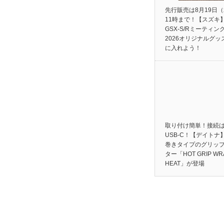
先行販売は8月19日
11時まで！【スズキ
GSX-S/Rミーティン
2026オリジナルグッ
に入れよう！
取り付け簡単！接続
USB-C！【デイトナ
巻きタイプのグリッ
ター「HOT GRIP WR
HEAT」が登場