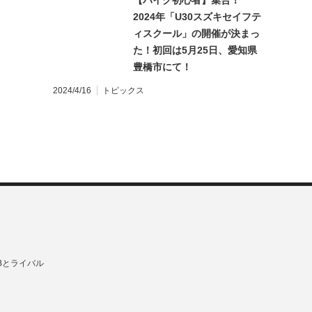
【バイク初心者】集合！
2024年「U30スズキセイフテ
ィスクール」の開催が決まっ
た！初回は5月25日、愛知県
豊橋市にて！
2024/4/16
トピックス
Bとライバル