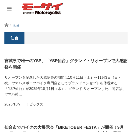
ホーム
仙台
仙台
宮城県で唯一のYSP、「YSP仙台」グランド・リオープンで大感謝
祭を開催
リオープンを記念した大感謝祭の期間は10月11日（土）〜11月3日（日・
祝）ヤマハスポーツバイク専門店としてブランドコンセプトを体現する
「YSP仙台」が2025年10月1日（水）、グランド リオープンした。同店は、
ヤマハ発…
2025/10/7
トピックス
仙台市でバイクの大展示会「BIKETOBER FESTA」が開催！9月