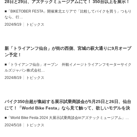
28日と29日、アズテックミュージアムにて！ 350台以上を展示！
■「BIKETOBER FESTA」開催東北エリアで「比較してバイクを買う」つもり
なら、行…
2024/9/19
トピックス
新「トライアンフ仙台」が街の西側、宮城の萩大通りに9月オープ
ン予定！
■「トライアンフ仙台」オープン 外観イメージトライアンフモーターサイク
ルズジャパン株式会社…
2024/8/19
トピックス
バイク350台超が集結する展示試乗商談会が5月25日と26日、仙台
にて！「World Bike Festa」なら見て触って、欲しいモデルを決
められる！
■「World Bike Festa 2024 大展示試乗商談会inアズテックミュージアム」…
2024/5/18
トピックス