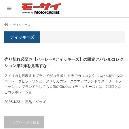
ホーム
ディッキーズ
ディッキーズ
売り切れ必至!?【ハーレー×ディッキーズ】の限定アパレルコレク
ション第2弾を見逃すな！
アメリカを代表するブランドがコラボ！ 丈夫でカッコよく、ふだん使いも◎
ハーレーダビッドソンと、アメリカのワークウエアブランドでストリートフ
ァッションブランドとしても人気のDickies（ディッキーズ）は、2回目とな
るコラボレーショ…
2026/4/23
用品・グッズ
トップページに戻る