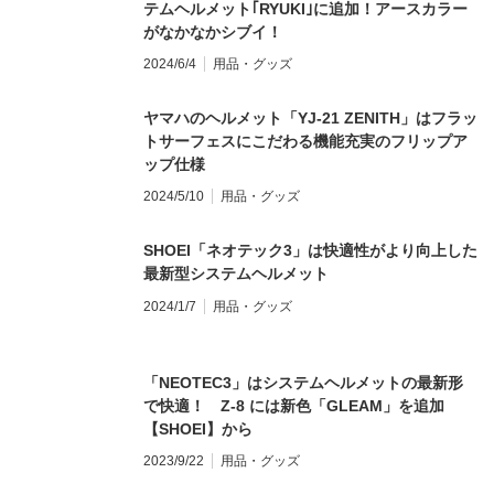
テムヘルメット｢RYUKI｣に追加！アースカラー
がなかなかシブイ！
2024/6/4
用品・グッズ
ヤマハのヘルメット「YJ-21 ZENITH」はフラッ
トサーフェスにこだわる機能充実のフリップア
ップ仕様
2024/5/10
用品・グッズ
SHOEI「ネオテック3」は快適性がより向上した
最新型システムヘルメット
2024/1/7
用品・グッズ
「NEOTEC3」はシステムヘルメットの最新形
で快適！ Z-8 には新色「GLEAM」を追加
【SHOEI】から
2023/9/22
用品・グッズ