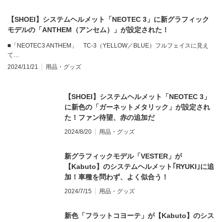
【SHOEI】システムヘルメット「NEOTEC 3」に新グラフィック
モデルの「ANTHEM（アンセム）」が設定された！
■「NEOTEC3 ANTHEM」 TC-3（YELLOW／BLUE）フルフェイスに見え
て…
2024/11/21
用品・グッズ
【SHOEI】システムヘルメット「NEOTEC 3」
に新色の「ガーネットメタリック」が設定され
た！ファン待望、赤の追加だ
2024/8/20
用品・グッズ
新グラフィックモデル「VESTER」が
【Kabuto】のシステムヘルメット｢RYUKI｣に追
加！車種を問わず、よく似合う！
2024/7/15
用品・グッズ
新色「フラットコヨーテ」が【Kabuto】のシス