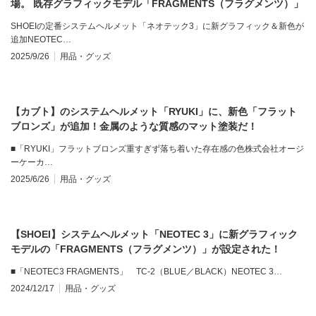
場。 既存グラフィックモデル「FRAGMENTS（フラグメンツ）」
にも新カラーが追加登場！ 価格9万1300円
SHOEIの定番システムヘルメット「ネオテック3」に新グラフィック＆新色が
追加NEOTEC…
2025/9/26
用品・グッズ
【カブト】のシステムヘルメット「RYUKI」に、新色「フラット
ブロンズ」が追加！金属のような質感のマット塗装だ！
■「RYUKI」フラットブロンズ重すぎず落ち着いた存在感の色株式会社オージ
ーケーカ…
2025/6/26
用品・グッズ
【SHOEI】システムヘルメット「NEOTEC 3」に新グラフィック
モデルの「FRAGMENTS（フラグメンツ）」が設定された！
■「NEOTEC3 FRAGMENTS」 TC-2（BLUE／BLACK）NEOTEC 3…
2024/12/17
用品・グッズ