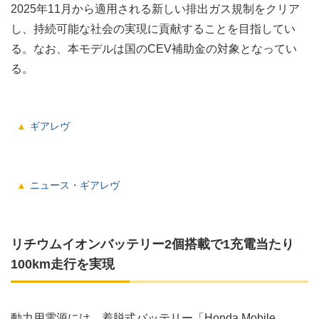
2025年11月から適用される新しい排出ガス規制をクリア
し、持続可能な社会の実現に貢献することを目指してい
る。なお、本モデルは国のCEV補助金の対象となってい
る。
ギアレヴ
ニュース・ギアレヴ
リチウムイオンバッテリー2個搭載で1充電当たり
100km走行を実現
動力用電源には、着脱式バッテリー「Honda Mobile