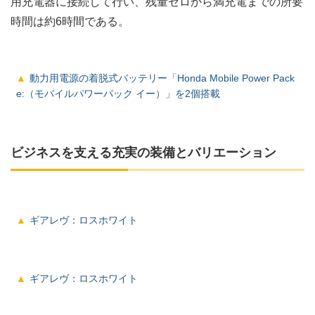
用充電器に接続して行い、残量ゼロから満充電までの所要
時間は約6時間である。
動力用電源の着脱式バッテリー「Honda Mobile Power Pack
e:（モバイルパワーパック イー）」を2個搭載
ビジネスを支える充実の装備とバリエーション
ギアレヴ：ロスホワイト
ギアレヴ：ロスホワイト