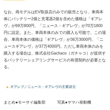
なお、両モデルはEV取扱店のみでの販売となり、車両本
体にバッテリー2個と充電器2個を含めた価格は「ギアレ
ヴ」が69万800円、「ニュース・ギアレヴ」が70万1800
円に設定。また、車両本体のみでの購入も可能で、この場
合、車両本体の価格は「ギアレヴ」が36万3000円、「ニ
ュースギアレヴ」が37万4000円。ただし車両本体のみを
購入する場合は、株式会社Gachaco（ガチャコ）が提供す
るバッテリーシェアリングサービスの有償契約が必要とな
る。
ギアレブ／ニュース・ギアレヴの主要諸元
まとめ●モーサイ編集部 写真●ヤマハ発動機