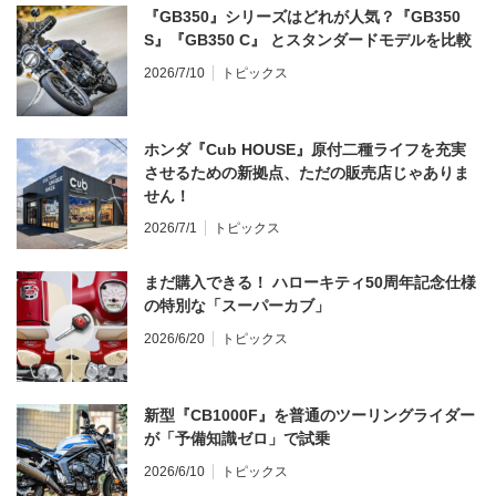
『GB350』シリーズはどれが人気？『GB350
S』『GB350 C』 とスタンダードモデルを比較
2026/7/10
トピックス
ホンダ『Cub HOUSE』原付二種ライフを充実
させるための新拠点、ただの販売店じゃありま
せん！
2026/7/1
トピックス
まだ購入できる！ ハローキティ50周年記念仕様
の特別な「スーパーカブ」
2026/6/20
トピックス
新型『CB1000F』を普通のツーリングライダー
が「予備知識ゼロ」で試乗
2026/6/10
トピックス