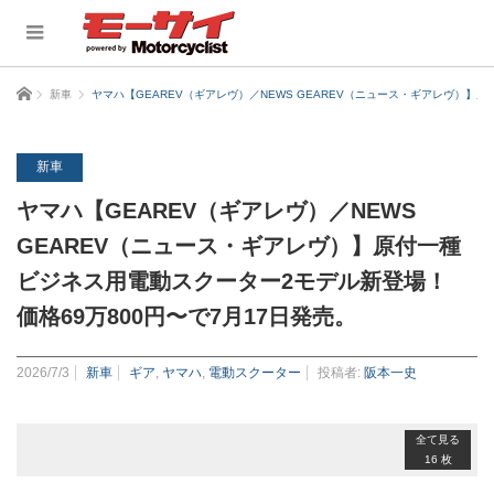
ホーム
新車
ヤマハ【GEAREV（ギアレヴ）／NEWS GEAREV（ニュース・ギアレヴ）】
新車
ヤマハ【GEAREV（ギアレヴ）／NEWS
GEAREV（ニュース・ギアレヴ）】原付一種
ビジネス用電動スクーター2モデル新登場！
価格69万800円〜で7月17日発売。
2026/7/3
新車
ギア
,
ヤマハ
,
電動スクーター
投稿者:
阪本一史
全て見る
16 枚