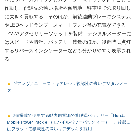
作動し、配達先の狭い場所や傾斜地、駐車場での取り回し
に大きく貢献する。そのほか、前後連動ブレーキシステム
やLEDヘッドランプ、スマートフォン等の充電ができる
12V2Aアクセサリーソケットを装備。デジタルメーターに
はスピードや時計、バッテリー残量のほか、後進時に点灯
するリバースインジケーターなども分かりやすく表示され
る。
ギアレヴ／ニュース・ギアレヴ：視認性の高いデジタルメー
ター
2個搭載で使用する動力用電源の着脱式バッテリー「Honda
Mobile Power Pack e:（モバイルパワーパック イー）」。後部に
はフラットで積載性の高いリアデッキを採用