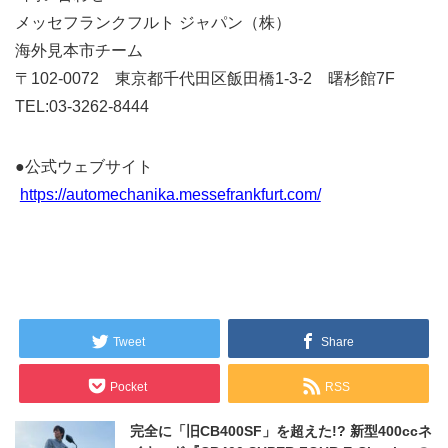
メッセフランクフルト ジャパン（株）
海外見本市チーム
〒102-0072 東京都千代田区飯田橋1-3-2 曙杉館7F
TEL:03-3262-8444
●公式ウェブサイト
https://automechanika.messefrankfurt.com/
Tweet
Share
Pocket
RSS
完全に「旧CB400SF」を超えた!? 新型400ccネ