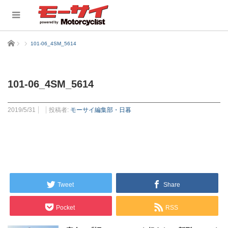
ホーム
101-06_4SM_5614
101-06_4SM_5614
2019/5/31
投稿者:
モーサイ編集部・日暮
Tweet
Share
Pocket
RSS