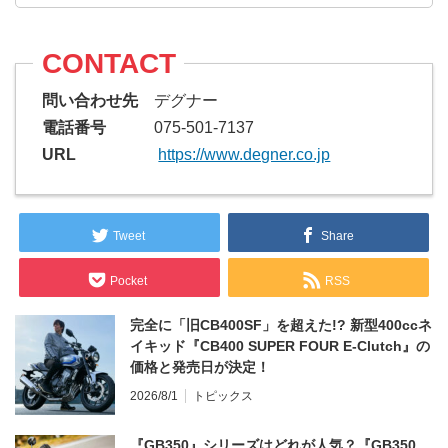
CONTACT
問い合わせ先
デグナー
電話番号
075-501-7137
URL
https://www.degner.co.jp
Tweet
Share
Pocket
RSS
完全に「旧CB400SF」を超えた!? 新型400ccネ
イキッド『CB400 SUPER FOUR E-Clutch』の
価格と発売日が決定！
2026/8/1
トピックス
『GB350』シリーズはどれが人気？『GB350