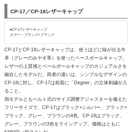
CP-17／CP-18レザーキャップ
●CP-17レザーキャップ
カラー：ブラック×ブラック
CP-17とCP-18レザーキャップは、使うほどに味が出る牛
革（グレーのみヤギ革）を使ったベースボールキャップ。
レザーの上質感とベールボールキャップのカジュアルさを
融合したモデルだ。両者の違いは、シンプルなデザインの
CP-18に対し、CP-17は前面に「Degner」の立体刺繍が入
ること。
両モデルともベルト式のサイズ調整アジャスターを備えた
フリーサイズで、CP-17はブラック×シルバー、ブラック×
ブラック、グレー、ブラウンの4色、CP-18はブラック、
グレー、ブラウンの3色をラインアップ。価格はともに