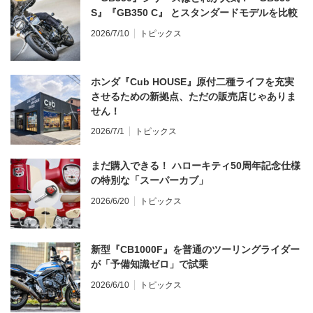
S』『GB350 C』 とスタンダードモデルを比較
2026/7/10
トピックス
ホンダ『Cub HOUSE』原付二種ライフを充実
させるための新拠点、ただの販売店じゃありま
せん！
2026/7/1
トピックス
まだ購入できる！ ハローキティ50周年記念仕様
の特別な「スーパーカブ」
2026/6/20
トピックス
新型『CB1000F』を普通のツーリングライダー
が「予備知識ゼロ」で試乗
2026/6/10
トピックス