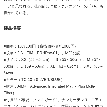
ーフと思われる。後頭部にはゼッケンナンバーの「74」も
描かれている。
製品概要
■価格：10万100円（税抜価格 9万1000円）
■規格：JIS、FIM（FRHPhe-01）、MFJ公認
■サイズ：XS（53～54cm）、S（55～56cm）、M（57～
58cm）、L（59～60㎝）、XL（61～62cm）、XXL（63～
64cm）
■カラー：TC-10（SILVER/BLUE）
■構造：AIM+（Advanced Integrated Matrix Plus Multi-
Fiber）
■付属品：布袋、ブレスガードJ、チンカーテンD、ロアエ
アスポイラー、シリコンオイル、防曇シート、SHOEIロゴ