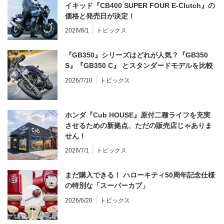
イキッド『CB400 SUPER FOUR E-Clutch』の
価格と発売日が決定！
2026/8/1
トピックス
『GB350』シリーズはどれが人気？『GB350
S』『GB350 C』 とスタンダードモデルを比較
2026/7/10
トピックス
ホンダ『Cub HOUSE』原付二種ライフを充実
させるための新拠点、ただの販売店じゃありま
せん！
2026/7/1
トピックス
まだ購入できる！ ハローキティ50周年記念仕様
の特別な「スーパーカブ」
2026/6/20
トピックス