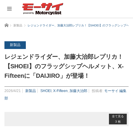
ホーム
新製品
レジェンドライダー、加藤大治郎レプリカ！【SHOEI】のフラッグシップヘルメット、
新製品
レジェンドライダー、加藤大治郎レプリカ！
【SHOEI】のフラッグシップヘルメット、X-
Fifteenに「DAIJIRO」が登場！
2026/4/21
新製品
SHOEI
,
X-Fifteen
,
加藤大治郎
投稿者:
モーサイ 編集
部
全て見る
3 枚