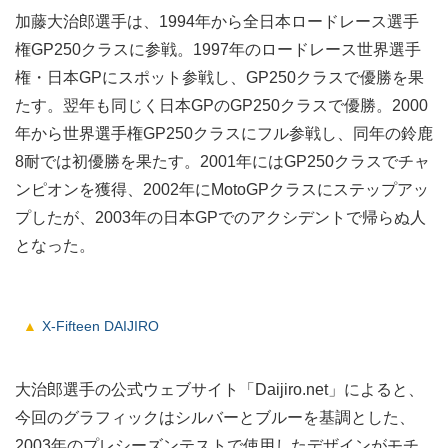
加藤大治郎選手は、1994年から全日本ロードレース選手
権GP250クラスに参戦。1997年のロードレース世界選手
権・日本GPにスポット参戦し、GP250クラスで優勝を果
たす。翌年も同じく日本GPのGP250クラスで優勝。2000
年から世界選手権GP250クラスにフル参戦し、同年の鈴鹿
8耐では初優勝を果たす。2001年にはGP250クラスでチャ
ンピオンを獲得、2002年にMotoGPクラスにステップアッ
プしたが、2003年の日本GPでのアクシデントで帰らぬ人
となった。
X-Fifteen DAIJIRO
大治郎選手の公式ウェブサイト「Daijiro.net」によると、
今回のグラフィックはシルバーとブルーを基調とした、
2003年のプレシーズンテストで使用したデザインがモチ