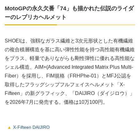
MotoGPの永久欠番「74」も描かれた伝説のライダ
ーのレプリカヘルメット
SHOEIは、強靱なガラス繊維と3次元形状とした有機繊維
の複合積層構造を基に高い弾性性能を持つ高性能有機繊維
をプラス、軽量でありながらも剛性弾性に優れる高性能な
シェル構造、AIM+(Advanced Integrated Matrix Plus Multi-
Fiber）を採用し、FIM規格（FRHPhe-01）とMFJ公認を
取得したフラッグシップフルフェイスヘルメット「X-
Fifteen」の新グラフィック、「DAIJIRO（ダイジロウ）」
を2026年7月に発売する。価格は10万100円。
X-Fifteen DAIJIRO