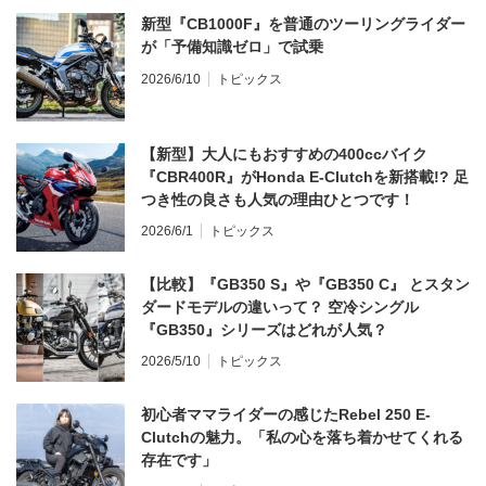
新型『CB1000F』を普通のツーリングライダー
が「予備知識ゼロ」で試乗
2026/6/10
トピックス
【新型】大人にもおすすめの400ccバイク
『CBR400R』がHonda E-Clutchを新搭載!? 足
つき性の良さも人気の理由ひとつです！
2026/6/1
トピックス
【比較】『GB350 S』や『GB350 C』 とスタン
ダードモデルの違いって？ 空冷シングル
『GB350』シリーズはどれが人気？
2026/5/10
トピックス
初心者ママライダーの感じたRebel 250 E-
Clutchの魅力。「私の心を落ち着かせてくれる
存在です」