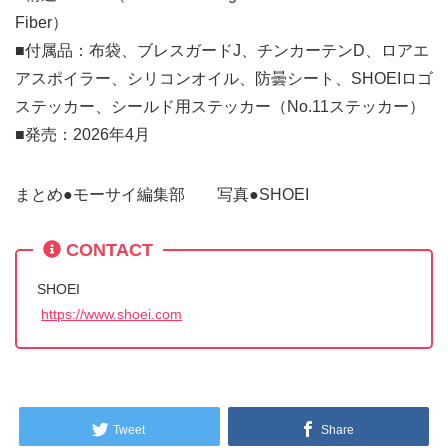
Fiber）
■付属品：布袋、ブレスガードJ、チンカーテンD、ロアエ
アスポイラー、シリコンオイル、防曇シート、SHOEIロゴ
ステッカー、シールド用ステッカー（No.11ステッカー）
■発売：2026年4月
まとめ●モーサイ編集部 写真●SHOEI
CONTACT
SHOEI
https://www.shoei.com
Tweet
Share