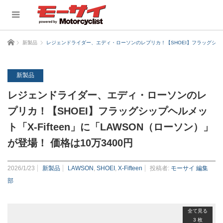
ホーム
新製品
レジェンドライダー、エディ・ローソンのレプリカ！【SHOEI】フラッグシップヘル
新製品
レジェンドライダー、エディ・ローソンのレ
プリカ！【SHOEI】フラッグシップヘルメッ
ト「X-Fifteen」に「LAWSON（ローソン）」
が登場！ 価格は10万3400円
2026/1/23
新製品
LAWSON
,
SHOEI
,
X-Fifteen
投稿者:
モーサイ 編集
部
全て見る
3 枚