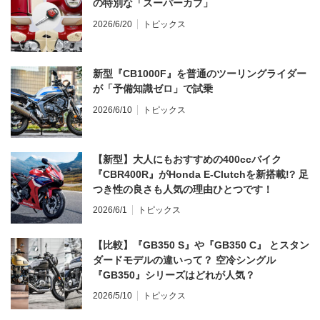
の特別な「スーパーカブ」
2026/6/20
トピックス
新型『CB1000F』を普通のツーリングライダー
が「予備知識ゼロ」で試乗
2026/6/10
トピックス
【新型】大人にもおすすめの400ccバイク
『CBR400R』がHonda E-Clutchを新搭載!? 足
つき性の良さも人気の理由ひとつです！
2026/6/1
トピックス
【比較】『GB350 S』や『GB350 C』 とスタン
ダードモデルの違いって？ 空冷シングル
『GB350』シリーズはどれが人気？
2026/5/10
トピックス