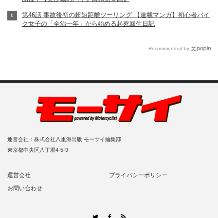
第46話 事故後初の超短距離ツーリング 【連載マンガ】初心者バイ
ク女子の「全治一年」から始める起死回生日記
Recommended by
運営会社：株式会社八重洲出版 モーサイ編集部
東京都中央区八丁堀4-5-9
運営会社
プライバシーポリシー
お問い合わせ
RSS
Twitter
Facebook