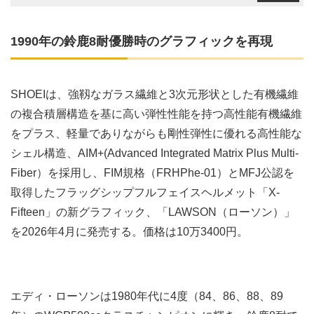
1990年の鈴鹿8耐優勝時のグラフィックを再現
SHOEIは、強靱なガラス繊維と3次元形状とした有機繊維
の複合積層構造を基に高い弾性性能を持つ高性能有機繊維
をプラス、軽量でありながらも剛性弾性に優れる高性能な
シェル構造、AIM+(Advanced Integrated Matrix Plus Multi-
Fiber）を採用し、FIM規格（FRHPhe-01）とMFJ公認を
取得したフラッグシップフルフェイスヘルメット「X-
Fifteen」の新グラフィック、「LAWSON（ローソン）」
を2026年4月に発売する。価格は10万3400円。
エディ・ローソンは1980年代に4度（84、86、88、89