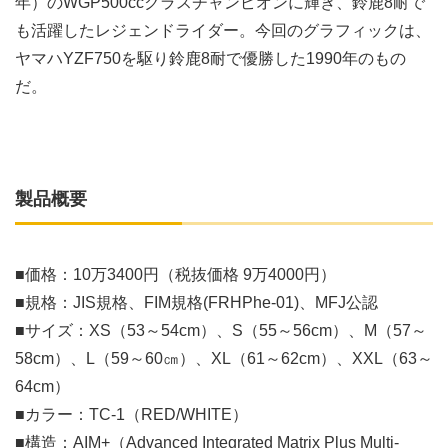
年）のWGP500ccクラスチャンピオンに輝き、鈴鹿8耐で
も活躍したレジェンドライダー。今回のグラフィックは、
ヤマハYZF750を駆り鈴鹿8耐で優勝した1990年のもの
だ。
製品概要
■価格：10万3400円（税抜価格 9万4000円）
■規格：JIS規格、FIM規格(FRHPhe-01)、MFJ公認
■サイズ：XS（53～54cm）、S（55～56cm）、M（57～
58cm）、L（59～60㎝）、XL（61～62cm）、XXL（63～
64cm）
■カラー：TC-1（RED/WHITE）
■構造：AIM+（Advanced Integrated Matrix Plus Multi-