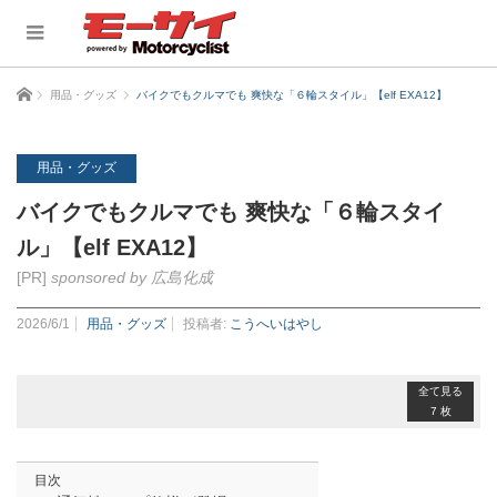
ホーム
用品・グッズ
バイクでもクルマでも 爽快な「６輪スタイル」【elf EXA12】
用品・グッズ
バイクでもクルマでも 爽快な「６輪スタイ
ル」【elf EXA12】
[PR]
sponsored by 広島化成
2026/6/1
用品・グッズ
投稿者:
こうへいはやし
全て見る
7 枚
目次