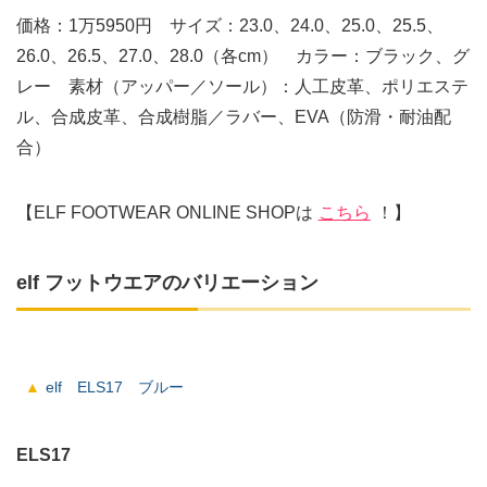
価格：1万5950円 サイズ：23.0、24.0、25.0、25.5、
26.0、26.5、27.0、28.0（各cm） カラー：ブラック、グ
レー 素材（アッパー／ソール）：人工皮革、ポリエステ
ル、合成皮革、合成樹脂／ラバー、EVA（防滑・耐油配
合）
【ELF FOOTWEAR ONLINE SHOPは
こちら
！】
elf フットウエアのバリエーション
elf ELS17 ブルー
ELS17