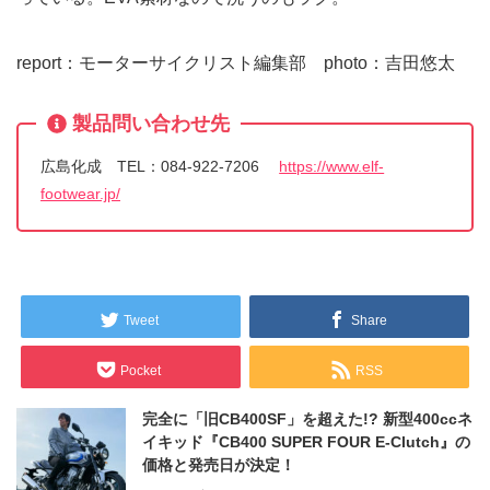
report：モーターサイクリスト編集部 photo：吉田悠太
製品問い合わせ先
広島化成 TEL：084-922-7206
https://www.elf-
footwear.jp/
Tweet
Share
Pocket
RSS
完全に「旧CB400SF」を超えた!? 新型400ccネ
イキッド『CB400 SUPER FOUR E-Clutch』の
価格と発売日が決定！