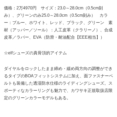
価格：2万4970円 サイズ：23.0～28.0cm（0.5cm刻
み）、グリーンのみ25.0～28.0cm（0.5cm刻み） カラ
ー：ブルー、ホワイト、レッド、ブラック、グリーン 素
材（アッパー／ソール）：人工皮革（クラリーノ）、合成
皮革／ラバー、EVA（防滑・耐油配合【EEE相当】）
☆elfシューズの真骨頂的アイテム
ダイヤルをロックしたまま締め・緩め両方向の調整ができ
るタイプのBOAフィットシステムに加え、面ファスナーベ
ルトも装備した透湿防水仕様のライディングシューズ。ス
ポーティなカラーリングも魅力で、カワサキ正規取扱店限
定のグリーンカラーモデルもある。