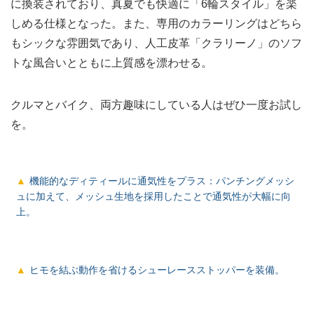
に換装されており、真夏でも快適に「6輪スタイル」を楽
しめる仕様となった。また、専用のカラーリングはどちら
もシックな雰囲気であり、人工皮革「クラリーノ」のソフ
トな風合いとともに上質感を漂わせる。
クルマとバイク、両方趣味にしている人はぜひ一度お試し
を。
機能的なディティールに通気性をプラス：パンチングメッシ
ュに加えて、メッシュ生地を採用したことで通気性が大幅に向
上。
ヒモを結ぶ動作を省けるシューレースストッパーを装備。