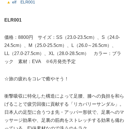
elf ELR001
ELR001
価格：8800円 サイズ：SS（23.0-23.5cm）、S（24.0-
24.5cm）、M（25.0-25.5cm）、L（26.0～26.5cm）、
LL（27.0-27.5cm）、XL（28.0-28.5cm） カラー：ブラ
ック 素材：EVA ※6月発売予定
☆旅の疲れをコレで癒やそう！
衝撃吸収に特化した構造によって足腰、膝への負担を和ら
げることで疲労回復に貢献する「リカバリーサンダル」。
日本人の足型に合うつま先・アッパー形状で、足裏へのマ
ッサージ効果や、足裏の筋肉をストレッチする効果も備わ
っている。EVA素材なので洗うのもラク。