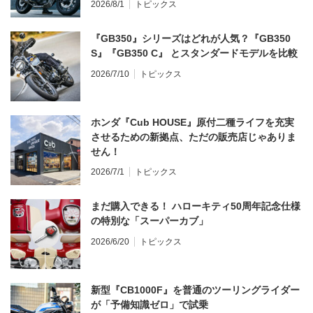
2026/8/1
トピックス
『GB350』シリーズはどれが人気？『GB350
S』『GB350 C』 とスタンダードモデルを比較
2026/7/10
トピックス
ホンダ『Cub HOUSE』原付二種ライフを充実
させるための新拠点、ただの販売店じゃありま
せん！
2026/7/1
トピックス
まだ購入できる！ ハローキティ50周年記念仕様
の特別な「スーパーカブ」
2026/6/20
トピックス
新型『CB1000F』を普通のツーリングライダー
が「予備知識ゼロ」で試乗