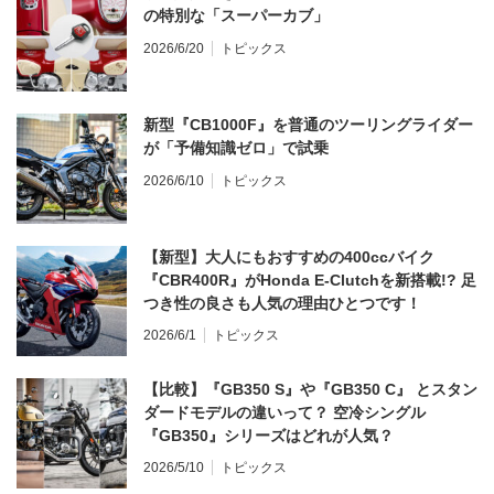
の特別な「スーパーカブ」
2026/6/20
トピックス
新型『CB1000F』を普通のツーリングライダー
が「予備知識ゼロ」で試乗
2026/6/10
トピックス
【新型】大人にもおすすめの400ccバイク
『CBR400R』がHonda E-Clutchを新搭載!? 足
つき性の良さも人気の理由ひとつです！
2026/6/1
トピックス
【比較】『GB350 S』や『GB350 C』 とスタン
ダードモデルの違いって？ 空冷シングル
『GB350』シリーズはどれが人気？
2026/5/10
トピックス