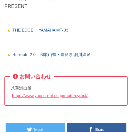
PRESENT
THE EDGE. YAMAHA MT-03
Re route 2.0 和歌山県・奈良県 洞川温泉
お問い合わせ
八重洲出版
https://www.yaesu-net.co.jp/motorcyclist/
Tweet
Share