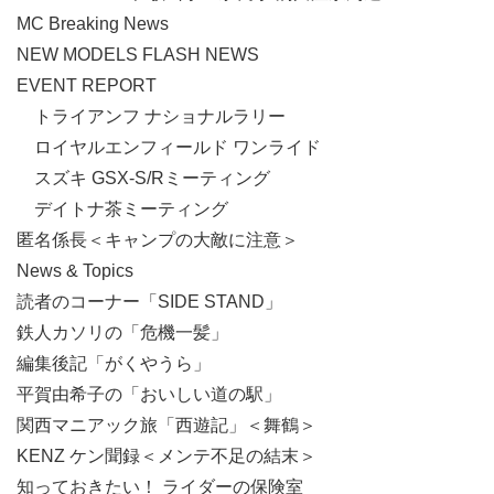
MC Breaking News
NEW MODELS FLASH NEWS
EVENT REPORT
トライアンフ ナショナルラリー
ロイヤルエンフィールド ワンライド
スズキ GSX-S/Rミーティング
デイトナ茶ミーティング
匿名係長＜キャンプの大敵に注意＞
News & Topics
読者のコーナー「SIDE STAND」
鉄人カソリの「危機一髪」
編集後記「がくやうら」
平賀由希子の「おいしい道の駅」
関西マニアック旅「西遊記」＜舞鶴＞
KENZ ケン聞録＜メンテ不足の結末＞
知っておきたい！ ライダーの保険室