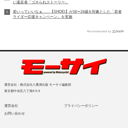
い違反者「ゴネられストーリー」
若いっていいなぁ……【SHOEI】が16〜24歳を対象とした「若者
ライダー応援キャンペーン」を実施
Recommended by
運営会社：株式会社八重洲出版 モーサイ編集部
東京都中央区八丁堀4-5-9
運営会社
プライバシーポリシー
お問い合わせ