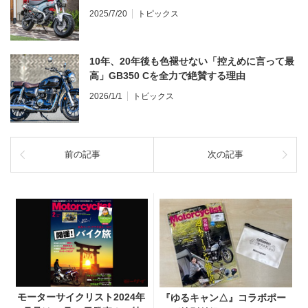
2025/7/20
トピックス
10年、20年後も色褪せない「控えめに言って最
高」GB350 Cを全力で絶賛する理由
2026/1/1
トピックス
前の記事
次の記事
モーターサイクリスト2024年
『ゆるキャン△』コラボポー