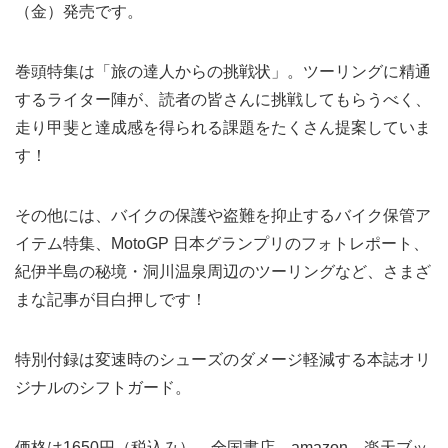
（金）発売です。
巻頭特集は「旅の達人からの挑戦状」。ツーリングに精通
するライター陣が、読者の皆さんに挑戦してもらうべく、
走り甲斐と達成感を得られる課題をたくさん提案していま
す！
その他には、バイクの保護や盗難を抑止するバイク保管ア
イテム特集、MotoGP 日本グランプリのフォトレポート、
紀伊半島の秘境・洞川温泉周辺のツーリングなど、さまざ
まな記事が目白押しです！
特別付録は変速時のシューズのダメージ軽減する本誌オリ
ジナルのシフトガード。
価格は1650円（税込み）。全国書店、amazon、楽天ブッ