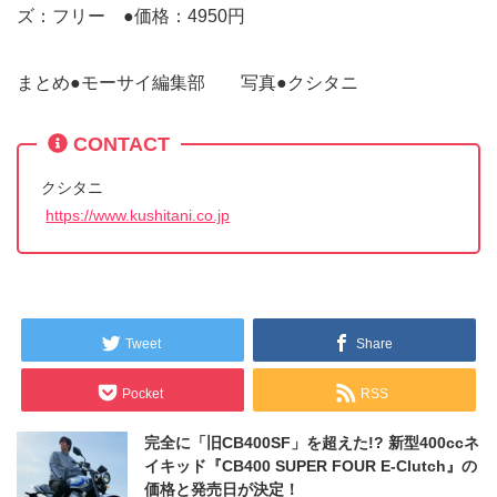
ズ：フリー ●価格：4950円
まとめ●モーサイ編集部 写真●クシタニ
CONTACT
クシタニ
https://www.kushitani.co.jp
Tweet
Share
Pocket
RSS
完全に「旧CB400SF」を超えた!? 新型400ccネ
イキッド『CB400 SUPER FOUR E-Clutch』の
価格と発売日が決定！