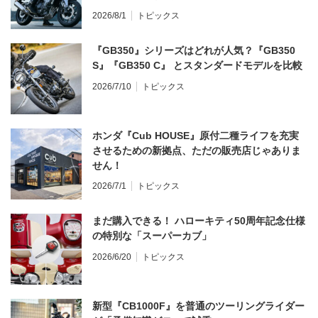
2026/8/1
トピックス
『GB350』シリーズはどれが人気？『GB350
S』『GB350 C』 とスタンダードモデルを比較
2026/7/10
トピックス
ホンダ『Cub HOUSE』原付二種ライフを充実
させるための新拠点、ただの販売店じゃありま
せん！
2026/7/1
トピックス
まだ購入できる！ ハローキティ50周年記念仕様
の特別な「スーパーカブ」
2026/6/20
トピックス
新型『CB1000F』を普通のツーリングライダー