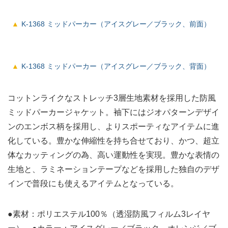
K-1368 ミッドパーカー（アイスグレー／ブラック、前面）
K-1368 ミッドパーカー（アイスグレー／ブラック、背面）
コットンライクなストレッチ3層生地素材を採用した防風
ミッドパーカージャケット。袖下にはジオパターンデザイ
ンのエンボス柄を採用し、よりスポーティなアイテムに進
化している。豊かな伸縮性を持ち合せており、かつ、超立
体なカッティングの為、高い運動性を実現。豊かな表情の
生地と、ラミネーションテープなどを採用した独自のデザ
インで普段にも使えるアイテムとなっている。
●素材：ポリエステル100％（透湿防風フィルム3レイヤ