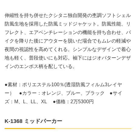
伸縮性を持ち併せたクシタニ独自開発の杢調ソフトシェル
防風生地を採用した防風ミッドジャケット。防風性能、リ
フレクト、エアベンチレーションの機能を持ち合わせ、バ
イクを降りた後にアウターを脱いだ場合でもムレの軽減や
夜間の視認性を高めてくれる。シンプルなデザインで着心
地も軽く、普段使いにも対応。袖下にはジオパターンデザ
インのエンボス柄を配している。
●素材：ポリエステル100％(透湿防風フィルム3レイヤ
ー） ●カラー：オレンジ、ブルー、ブラック ●サイ
ズ：M、L、LL、XL ●価格：2万5300円
K-1368 ミッドパーカー