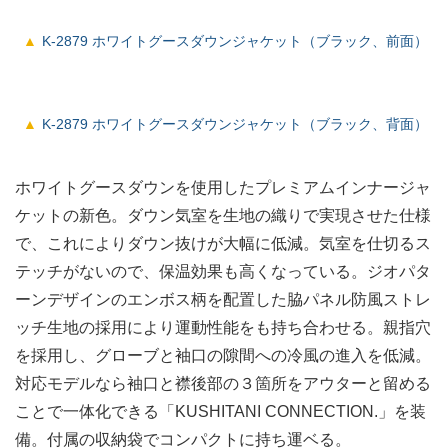
K-2879 ホワイトグースダウンジャケット（ブラック、前面）
K-2879 ホワイトグースダウンジャケット（ブラック、背面）
ホワイトグースダウンを使用したプレミアムインナージャ
ケットの新色。ダウン気室を生地の織りで実現させた仕様
で、これによりダウン抜けが大幅に低減。気室を仕切るス
テッチがないので、保温効果も高くなっている。ジオパタ
ーンデザインのエンボス柄を配置した脇パネル防風ストレ
ッチ生地の採用により運動性能をも持ち合わせる。親指穴
を採用し、グローブと袖口の隙間への冷風の進入を低減。
対応モデルなら袖口と襟後部の３箇所をアウターと留める
ことで一体化できる「KUSHITANI CONNECTION.」を装
備。付属の収納袋でコンパクトに持ち運ベる。