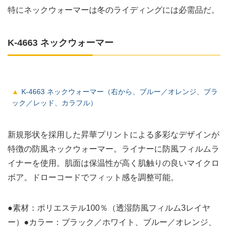
特にネックウォーマーは冬のライディングには必需品だ。
K-4663 ネックウォーマー
K-4663 ネックウォーマー（右から、ブルー／オレンジ、ブラ
ック／レッド、カラフル）
新規形状を採用した昇華プリントによる多彩なデザインが
特徴の防風ネックウォーマー。ライナーに防風フィルムラ
イナーを使用。肌面は保温性が高く肌触りの良いマイクロ
ボア。ドローコードでフィット感を調整可能。
●素材：ポリエステル100％（透湿防風フィルム3レイヤ
ー）●カラー：ブラック／ホワイト、ブルー／オレンジ、