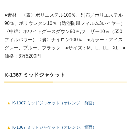
●素材：〈表〉ポリエステル100％、別布／ポリエステル
90％、ポリウレタン10％（透湿防風フィルム3レイヤー）
〈中綿〉ホワイトグースダウン90％,フェザー10％（550
フィルパワー）〈裏〉ナイロン100％ ●カラー：アイス
グレー、ブルー、ブラック ●サイズ：M、L、LL、XL ●
価格：3万5200円
K-1367 ミッドジャケット
K-1367 ミッドジャケット（オレンジ、前面）
K-1367 ミッドジャケット（オレンジ、背面）