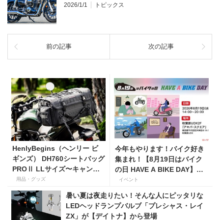
2026/1/1
トピックス
前の記事
次の記事
HenlyBegins（ヘンリー ビ
今年もやります！バイク好き
ギンズ） DH760シートバッグ
集まれ！【8月19日はバイク
PROⅡ LLサイズ〜キャンプ
の日 HAVE A BIKE DAY】を
ツーリングにも安心の大容量
東京・秋葉原で開催！
用品・グッズ
イベント
ツアーバッグ〜
暑い夏は夜走りたい！そんな人にピッタリな
LEDヘッドランプバルブ「プレシャス・レイ
ZX」が【デイトナ】から登場