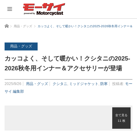
ホーム
用品・グッズ
カッコよく、そして暖かい！クシタニの2025-2026秋冬用インナー＆
用品・グッズ
カッコよく、そして暖かい！クシタニの2025-
2026秋冬用インナー＆アクセサリーが登場
2025/9/26
用品・グッズ
クシタニ
,
ミッドジャケット
,
防寒
投稿者:
モー
サイ 編集部
全て見る
11 枚