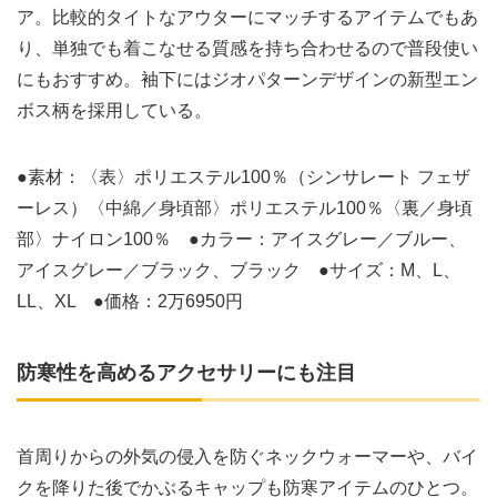
ア。比較的タイトなアウターにマッチするアイテムでもあ
り、単独でも着こなせる質感を持ち合わせるので普段使い
にもおすすめ。袖下にはジオパターンデザインの新型エン
ボス柄を採用している。
●素材：〈表〉ポリエステル100％（シンサレート フェザ
ーレス）〈中綿／身頃部〉ポリエステル100％〈裏／身頃
部〉ナイロン100％ ●カラー：アイスグレー／ブルー、
アイスグレー／ブラック、ブラック ●サイズ：M、L、
LL、XL ●価格：2万6950円
防寒性を高めるアクセサリーにも注目
首周りからの外気の侵入を防ぐネックウォーマーや、バイ
クを降りた後でかぶるキャップも防寒アイテムのひとつ。