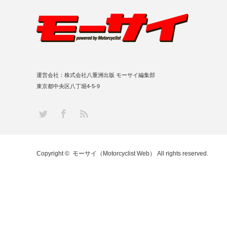
運営会社：株式会社八重洲出版 モーサイ編集部
東京都中央区八丁堀4-5-9
RSS
Twitter
Facebook
Copyright ©
モーサイ（Motorcyclist Web）
All rights reserved.