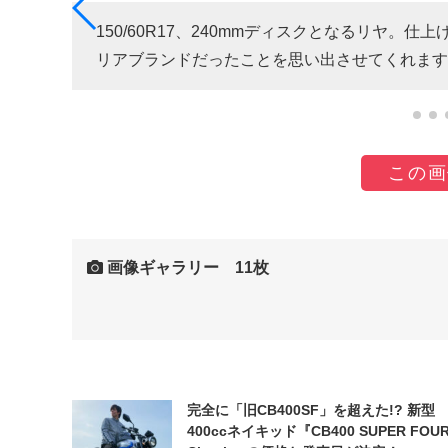
って
150/60R17、240mmディスクとなるリヤ
リアブランドだったことを思い出させてくれます
この画
画像ギャラリー 11枚
完全に「旧CB400SF」を超えた!? 新型
400ccネイキッド『CB400 SUPER FOUR