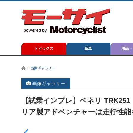
トピックス
新車
用品・
ホーム
画像ギャラリー
画像ギャラリー
【試乗インプレ】ベネリ TRK251
リア製アドベンチャーは走行性能