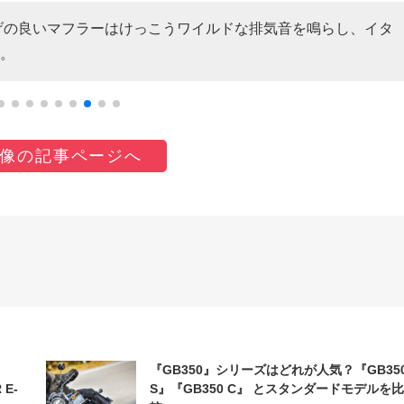
。仕上げの良いマフラーはけっこうワイルドな排気音を鳴らし、イタ
。
像の記事ページへ
『GB350』シリーズはどれが人気？『GB35
 E-
S』『GB350 C』 とスタンダードモデルを比