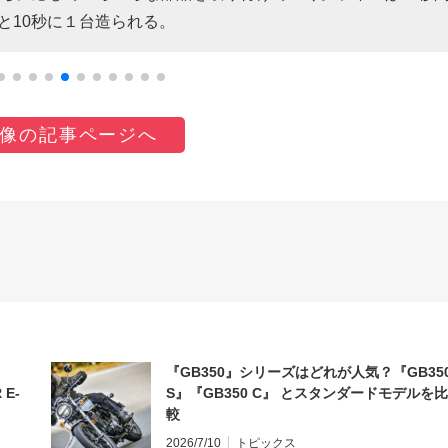
と10秒に１台造られる。
像の記事ページへ
『GB350』シリーズはどれが人気？『GB35
 E-
S』『GB350 C』 とスタンダードモデルを比
較
2026/7/10
トピックス