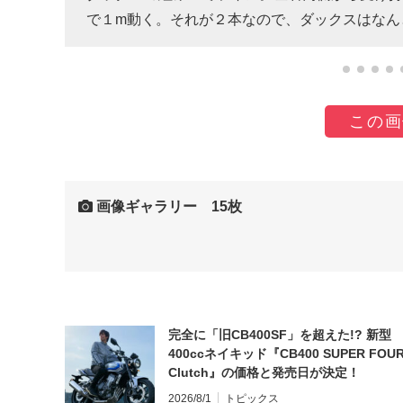
で１m動く。それが２本なので、ダックスはなん
この画
画像ギャラリー 15枚
完全に「旧CB400SF」を超えた!? 新型
400ccネイキッド『CB400 SUPER FOUR
Clutch』の価格と発売日が決定！
2026/8/1
トピックス