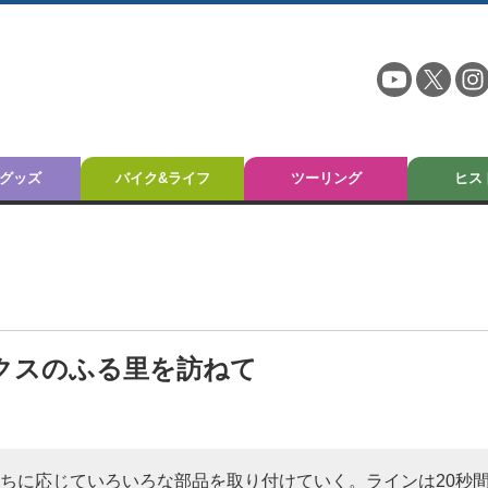
グッズ
バイク&ライフ
ツーリング
ヒス
クスのふる里を訪ねて
ちに応じていろいろな部品を取り付けていく。ラインは20秒