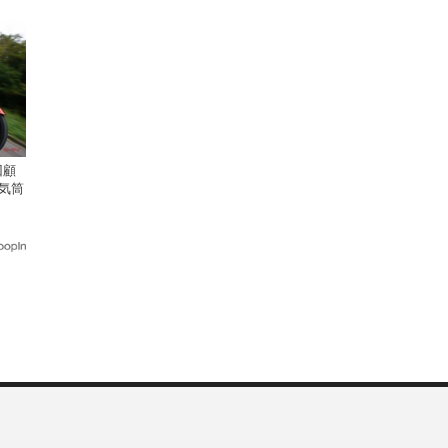
回顧
気筒