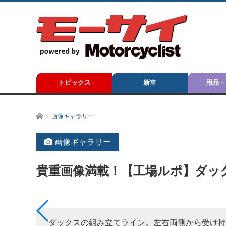
トピックス
新車
用品・
ホーム
画像ギャラリー
画像ギャラリー
貴重画像満載！【工場ルポ】ダッ
てい
ダックスの組み立てライン。左右両側から受け持