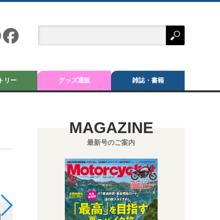
トリー
グッズ通販
雑誌・書籍
MAGAZINE
最新号のご案内
間
ワイヤをラインのダックス（ST50-６型）に通してい