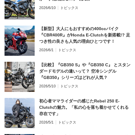
2026/6/10
トピックス
【新型】大人にもおすすめの400ccバイク
『CBR400R』がHonda E-Clutchを新搭載!? 足
つき性の良さも人気の理由ひとつです！
2026/6/1
トピックス
【比較】『GB350 S』や『GB350 C』 とスタン
ダードモデルの違いって？ 空冷シングル
『GB350』シリーズはどれが人気？
2026/5/10
トピックス
初心者ママライダーの感じたRebel 250 E-
Clutchの魅力。「私の心を落ち着かせてくれる
存在です」
2026/5/1
トピックス