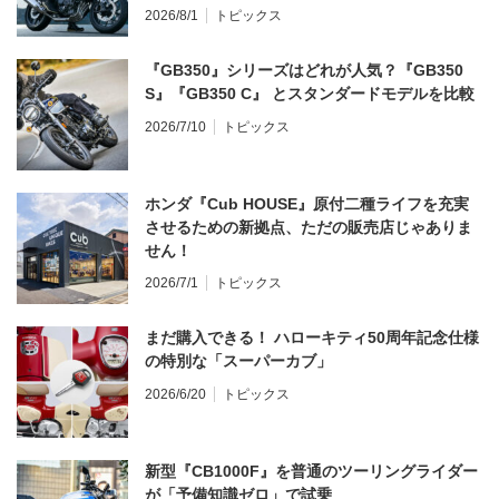
2026/8/1
トピックス
『GB350』シリーズはどれが人気？『GB350
S』『GB350 C』 とスタンダードモデルを比較
2026/7/10
トピックス
ホンダ『Cub HOUSE』原付二種ライフを充実
させるための新拠点、ただの販売店じゃありま
せん！
2026/7/1
トピックス
まだ購入できる！ ハローキティ50周年記念仕様
の特別な「スーパーカブ」
2026/6/20
トピックス
新型『CB1000F』を普通のツーリングライダー
が「予備知識ゼロ」で試乗