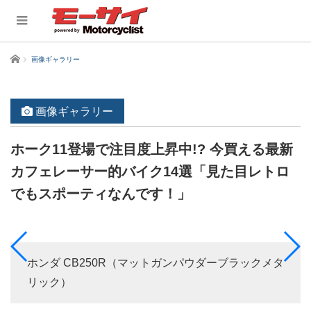
ホーム
画像ギャラリー
画像ギャラリー
ホーク11登場で注目度上昇中!? 今買える最新
カフェレーサー的バイク14選「見た目レトロ
でもスポーティなんです！」
ホンダ CB250R（マットガンパウダーブラックメタ
リック）