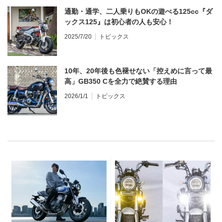
通勤・通学、二人乗りもOKの遊べる125cc『ダ
ックス125』は初心者の人も安心！
2025/7/20
トピックス
10年、20年後も色褪せない「控えめに言って最
高」GB350 Cを全力で絶賛する理由
2026/1/1
トピックス