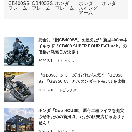
完全に「旧CB400SF」を超えた!? 新型400ccネ
イキッド『CB400 SUPER FOUR E-Clutch』の
価格と発売日が決定！
2026/8/1
トピックス
『GB350』シリーズはどれが人気？『GB350
S』『GB350 C』 とスタンダードモデルを比較
2026/7/10
トピックス
ホンダ『Cub HOUSE』原付二種ライフを充実
させるための新拠点、ただの販売店じゃありま
せん！
2026/7/1
トピックス