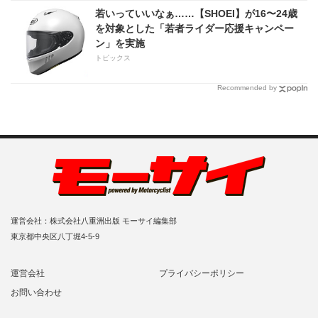
若いっていいなぁ……【SHOEI】が16〜24歳
を対象とした「若者ライダー応援キャンペー
ン」を実施
トピックス
Recommended by
運営会社：株式会社八重洲出版 モーサイ編集部
東京都中央区八丁堀4-5-9
運営会社
プライバシーポリシー
お問い合わせ