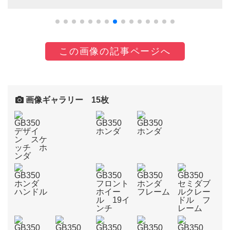
この画像の記事ページへ
画像ギャラリー 15枚