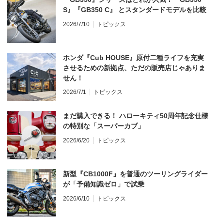
S』『GB350 C』 とスタンダードモデルを比較
2026/7/10
トピックス
ホンダ『Cub HOUSE』原付二種ライフを充実
させるための新拠点、ただの販売店じゃありま
せん！
2026/7/1
トピックス
まだ購入できる！ ハローキティ50周年記念仕様
の特別な「スーパーカブ」
2026/6/20
トピックス
新型『CB1000F』を普通のツーリングライダー
が「予備知識ゼロ」で試乗
2026/6/10
トピックス