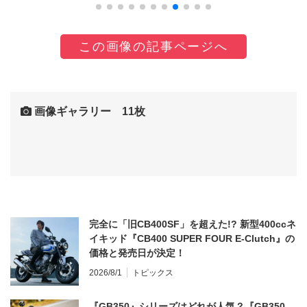
この画像の記事ページへ
画像ギャラリー 11枚
完全に「旧CB400SF」を超えた!? 新型400ccネ
イキッド『CB400 SUPER FOUR E-Clutch』の
価格と発売日が決定！
2026/8/1
トピックス
『GB350』シリーズはどれが人気？『GB350