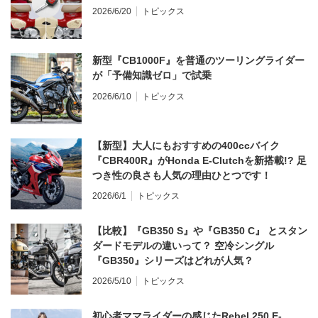
2026/6/20
トピックス
新型『CB1000F』を普通のツーリングライダー
が「予備知識ゼロ」で試乗
2026/6/10
トピックス
【新型】大人にもおすすめの400ccバイク
『CBR400R』がHonda E-Clutchを新搭載!? 足
つき性の良さも人気の理由ひとつです！
2026/6/1
トピックス
【比較】『GB350 S』や『GB350 C』 とスタン
ダードモデルの違いって？ 空冷シングル
『GB350』シリーズはどれが人気？
2026/5/10
トピックス
初心者ママライダーの感じたRebel 250 E-