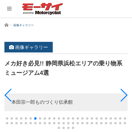
ホーム
画像ギャラリー
画像ギャラリー
メカ好き必見!! 静岡県浜松エリアの乗り物系
ミュージアム4選
本田宗一郎ものづくり伝承館