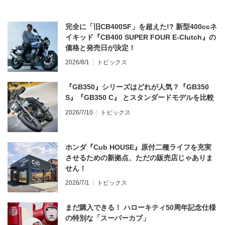
完全に「旧CB400SF」を超えた!? 新型400ccネ
イキッド『CB400 SUPER FOUR E-Clutch』の
価格と発売日が決定！
2026/8/1
トピックス
『GB350』シリーズはどれが人気？『GB350
S』『GB350 C』 とスタンダードモデルを比較
2026/7/10
トピックス
ホンダ『Cub HOUSE』原付二種ライフを充実
させるための新拠点、ただの販売店じゃありま
せん！
2026/7/1
トピックス
まだ購入できる！ ハローキティ50周年記念仕様
の特別な「スーパーカブ」